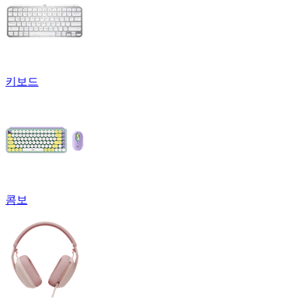
키보드
콤보