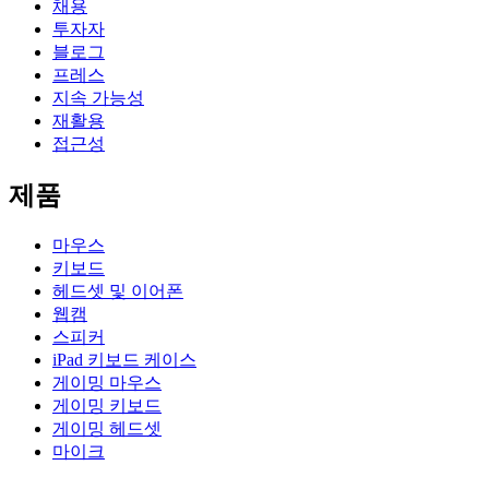
채용
투자자
블로그
프레스
지속 가능성
재활용
접근성
제품
마우스
키보드
헤드셋 및 이어폰
웹캠
스피커
iPad 키보드 케이스
게이밍 마우스
게이밍 키보드
게이밍 헤드셋
마이크