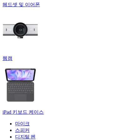
헤드셋 및 이어폰
웹캠
iPad 키보드 케이스
마이크
스피커
디지털 펜