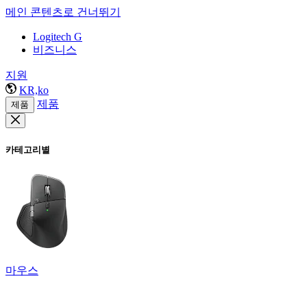
메인 콘텐츠로 건너뛰기
Logitech G
비즈니스
지원
KR,ko
제품
제품
카테고리별
마우스