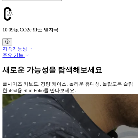
10.09
10.09kg CO2e 탄소 발자국
지속가능성
주요 기능
새로운 가능성을 탐색해보세요
풀사이즈 키보드. 경량 케이스. 놀라운 휴대성. 놀랍도록 슬림
한 iPad용 Slim Folio를 만나보세요.