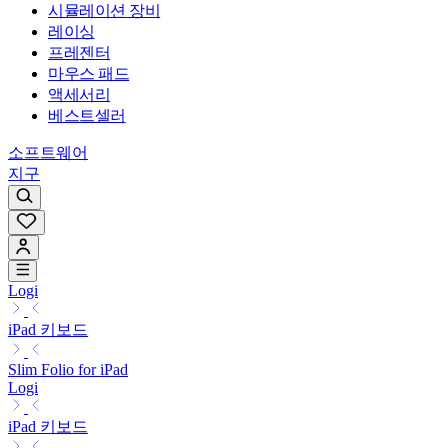
시뮬레이션 장비
레이싱
프레젠터
마우스 패드
액세서리
베스트셀러
소프트웨어
지구
Logi
iPad 키보드
Slim Folio for iPad
Logi
iPad 키보드