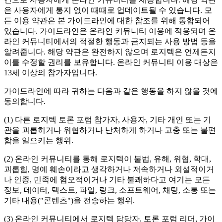
은 사용자에게 통지 없이 때때로 업데이트될 수 있습니다. 모
든 이용 약관은 본 가이드라인에 대한 참조를 위해 통합되어
있습니다. 가이드라인은 온라인 커뮤니티 이용에 적용되며 온
라인 커뮤니티에서의 적절한 행동과 금지되는 사용 방법 등을
알려줍니다. 해당 약관은 완전하지 않으며 로지텍은 언제든지
이를 수정할 권리를 보유합니다. 온라인 커뮤니티 이용 대상은
13세 이상의 참가자입니다.
가이드라인에 따라 귀하는 다음과 같은 행동을 하지 않을 것에
동의합니다.
(1) 다른 로지텍 토론 포럼 참가자, 사용자, 기타 개인 또는 기
관을 괴롭히거나 위협하거나 난처하게 하거나 고충 또는 불편
함을 일으키는 행위.
(2) 온라인 커뮤니티를 통해 로지텍이 불법, 유해, 위협, 학대,
괴롭힘, 명예 훼손이라고 생각하거나 저속하거나 외설적이거
나 인종, 민족에 혐오적이거나 기타 불쾌하다고 여기는 모든
정보, 데이터, 텍스트, 파일, 링크, 소프트웨어, 채팅, 소통 또는
기타 내용("콘텐츠")을 전송하는 행위.
(3) 온라인 커뮤니티에서 로지텍 담당자, 토론 포럼 리더, 가이