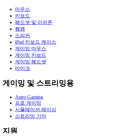
마우스
키보드
헤드셋 및 이어폰
웹캠
스피커
iPad 키보드 케이스
게이밍 마우스
게이밍 키보드
게이밍 헤드셋
마이크
게이밍 및 스트리밍용
Astro Gaming
프로 게이밍
시뮬레이션 레이싱
스트리밍 기어
지원