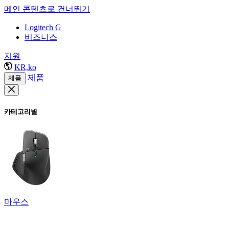
메인 콘텐츠로 건너뛰기
Logitech G
비즈니스
지원
KR,ko
제품
제품
카테고리별
마우스