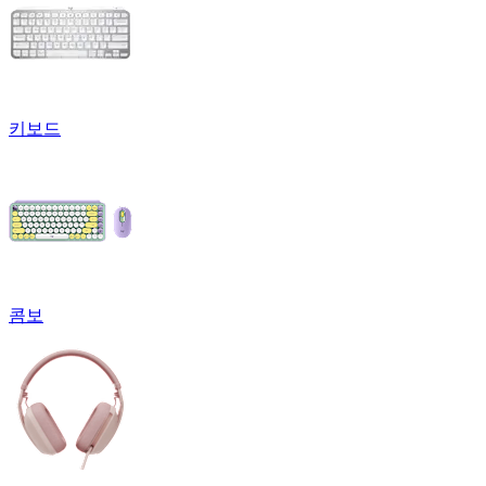
키보드
콤보