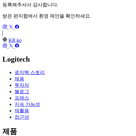
등록해주셔서 감사합니다.
받은 편지함에서 환영 제안을 확인하세요.
KR,ko
Logitech
로지텍 스토리
채용
투자자
블로그
프레스
지속 가능성
재활용
접근성
제품