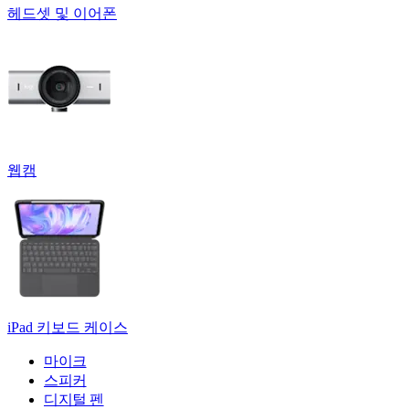
헤드셋 및 이어폰
웹캠
iPad 키보드 케이스
마이크
스피커
디지털 펜