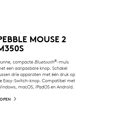
PEBBLE MOUSE 2
M350S
®
unne, compacte
Bluetooth
-muis
et een aanpasbare knop. Schakel
ussen drie apparaten met één druk op
e Easy-Switch-knop. Compatibel met
indows, macOS, iPadOS en Android.
OPEN