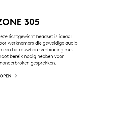
ZONE 305
eze lichtgewicht headset is ideaal
oor werknemers die geweldige audio
n een betrouwbare verbinding met
root bereik nodig hebben voor
nonderbroken gesprekken.
OPEN