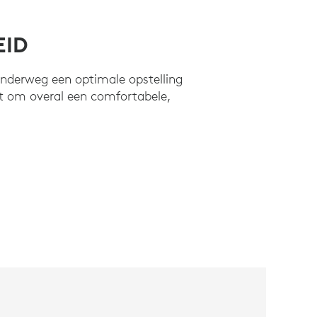
ID
onderweg een optimale opstelling
teit om overal een comfortabele,