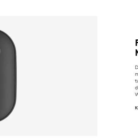
D
m
t
d
W
K