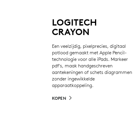
LOGITECH
CRAYON
Een veelzijdig, pixelprecies, digitaal
potlood gemaakt met Apple Pencil-
technologie voor alle iPads. Markeer
pdf's, maak handgeschreven
aantekeningen of schets diagrammen
zonder ingewikkelde
apparaatkoppeling.
KOPEN