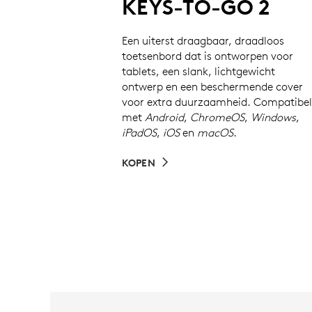
KEYS-TO-GO 2
Een uiterst draagbaar, draadloos
toetsenbord dat is ontworpen voor
tablets, een slank, lichtgewicht
ontwerp en een beschermende cover
voor extra duurzaamheid. Compatibel
met
Android
,
ChromeOS
,
Windows
,
iPadOS
,
iOS
en
macOS
.
KOPEN