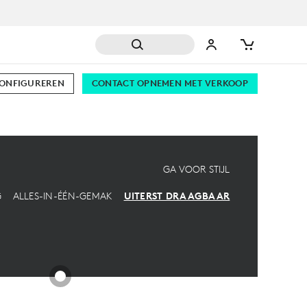
CONFIGUREREN
CONTACT OPNEMEN MET VERKOOP
GA VOOR STIJL
G
ALLES-IN-ÉÉN-GEMAK
UITERST DRAAGBAAR