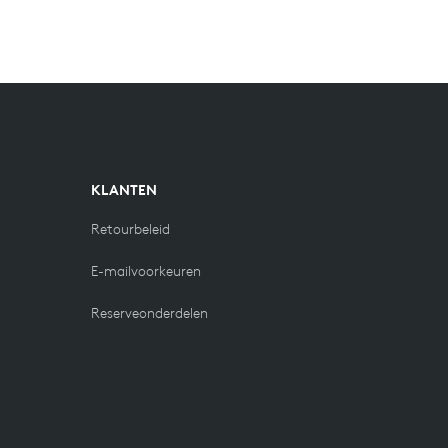
KLANTEN
Retourbeleid
E-mailvoorkeuren
Reserveonderdelen