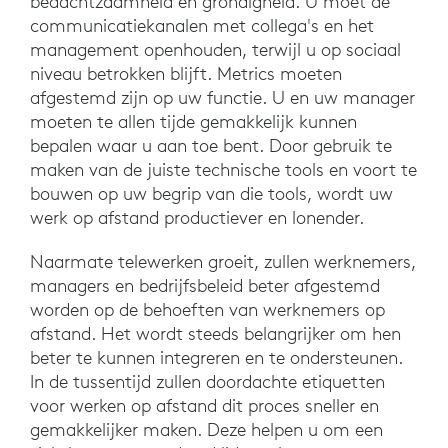
bedachtzaamheid en grondigheid. U moet de
communicatiekanalen met collega's en het
management openhouden, terwijl u op sociaal
niveau betrokken blijft. Metrics moeten
afgestemd zijn op uw functie. U en uw manager
moeten te allen tijde gemakkelijk kunnen
bepalen waar u aan toe bent. Door gebruik te
maken van de juiste technische tools en voort te
bouwen op uw begrip van die tools, wordt uw
werk op afstand productiever en lonender.
Naarmate telewerken groeit, zullen werknemers,
managers en bedrijfsbeleid beter afgestemd
worden op de behoeften van werknemers op
afstand. Het wordt steeds belangrijker om hen
beter te kunnen integreren en te ondersteunen.
In de tussentijd zullen doordachte etiquetten
voor werken op afstand dit proces sneller en
gemakkelijker maken. Deze helpen u om een