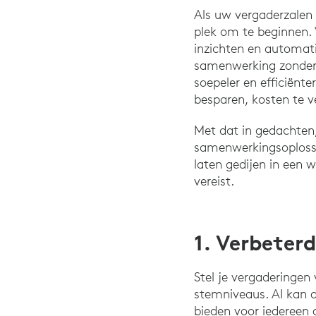
Als uw vergaderzalen
plek om te beginnen.
inzichten en automat
samenwerking zonder 
soepeler en efficiënte
besparen, kosten te 
Met dat in gedachten
samenwerkingsoplossi
laten gedijen in een 
vereist.
1. Verbeter
Stel je vergaderingen 
stemniveaus. AI kan d
bieden voor iedereen 