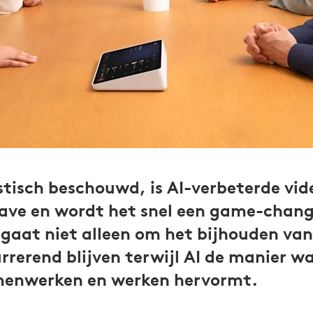
istisch beschouwd, is AI-verbeterde vi
ave en wordt het snel een game-chang
 gaat niet alleen om het bijhouden van
rerend blijven terwijl AI de manier w
menwerken en werken hervormt.