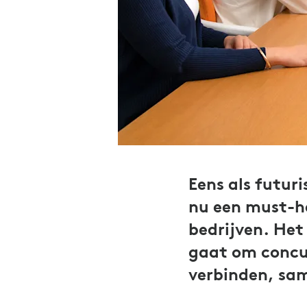
Eens als futur
nu een must-h
bedrijven. Het
gaat om concur
verbinden, sa