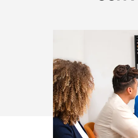
SAMENWERK
VERDIENEN