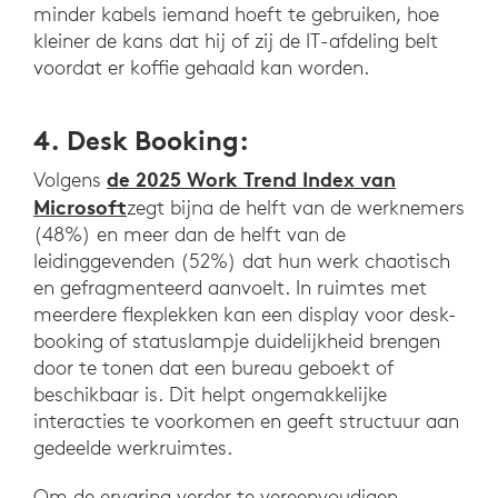
minder kabels iemand hoeft te gebruiken, hoe
kleiner de kans dat hij of zij de IT-afdeling belt
voordat er koffie gehaald kan worden.
4. Desk Booking:
de 2025 Work Trend Index van
Volgens
Microsoft
zegt bijna de helft van de werknemers
(48%) en meer dan de helft van de
leidinggevenden (52%) dat hun werk chaotisch
en gefragmenteerd aanvoelt. In ruimtes met
meerdere flexplekken kan een display voor desk-
booking of statuslampje duidelijkheid brengen
door te tonen dat een bureau geboekt of
beschikbaar is. Dit helpt ongemakkelijke
interacties te voorkomen en geeft structuur aan
gedeelde werkruimtes.
Om de ervaring verder te vereenvoudigen,