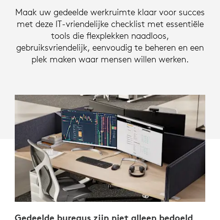
IT-
Maak uw gedeelde werkruimte klaar voor succes
VRIENDELIJKE
met deze IT-vriendelijke checklist met essentiële
tools die flexplekken naadloos,
WERKPLEKKEN
gebruiksvriendelijk, eenvoudig te beheren en een
plek maken waar mensen willen werken.
Gedeelde bureaus zijn niet alleen bedoeld