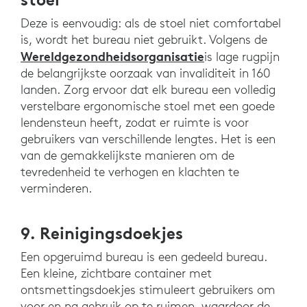
Deze is eenvoudig: als de stoel niet comfortabel
is, wordt het bureau niet gebruikt. Volgens de
Wereldgezondheidsorganisatie
is lage rugpijn
de belangrijkste oorzaak van invaliditeit in 160
landen. Zorg ervoor dat elk bureau een volledig
verstelbare ergonomische stoel met een goede
lendensteun heeft, zodat er ruimte is voor
gebruikers van verschillende lengtes. Het is een
van de gemakkelijkste manieren om de
tevredenheid te verhogen en klachten te
verminderen.
9. Reinigingsdoekjes
Een opgeruimd bureau is een gedeeld bureau.
Een kleine, zichtbare container met
ontsmettingsdoekjes stimuleert gebruikers om
voor en na gebruik op te ruimen, waardoor de