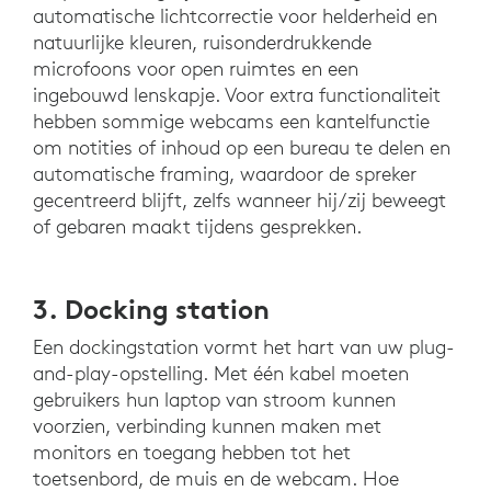
automatische lichtcorrectie voor helderheid en
natuurlijke kleuren, ruisonderdrukkende
microfoons voor open ruimtes en een
ingebouwd lenskapje. Voor extra functionaliteit
hebben sommige webcams een kantelfunctie
om notities of inhoud op een bureau te delen en
automatische framing, waardoor de spreker
gecentreerd blijft, zelfs wanneer hij/zij beweegt
of gebaren maakt tijdens gesprekken.
3. Docking station
Een dockingstation vormt het hart van uw plug-
and-play-opstelling. Met één kabel moeten
gebruikers hun laptop van stroom kunnen
voorzien, verbinding kunnen maken met
monitors en toegang hebben tot het
toetsenbord, de muis en de webcam. Hoe