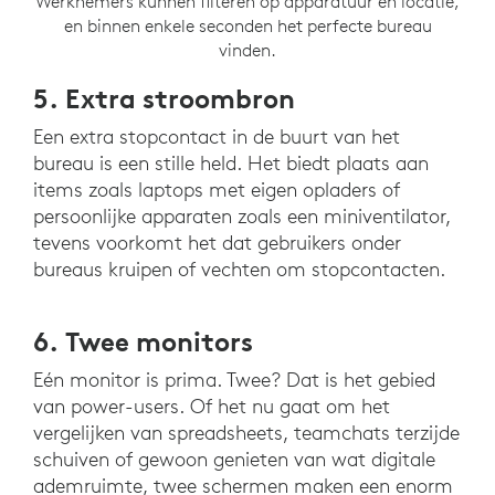
Werknemers kunnen filteren op apparatuur en locatie,
en binnen enkele seconden het perfecte bureau
vinden.
5. Extra stroombron
Een extra stopcontact in de buurt van het
bureau is een stille held. Het biedt plaats aan
items zoals laptops met eigen opladers of
persoonlijke apparaten zoals een miniventilator,
tevens voorkomt het dat gebruikers onder
bureaus kruipen of vechten om stopcontacten.
6. Twee monitors
Eén monitor is prima. Twee? Dat is het gebied
van power-users. Of het nu gaat om het
vergelijken van spreadsheets, teamchats terzijde
schuiven of gewoon genieten van wat digitale
ademruimte, twee schermen maken een enorm