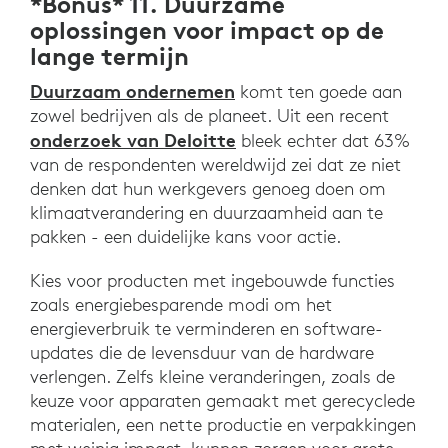
*Bonus* 11. Duurzame
oplossingen voor impact op de
lange termijn
Duurzaam ondernemen
komt ten goede aan
zowel bedrijven als de planeet. Uit een recent
onderzoek van Deloitte
bleek echter dat 63%
van de respondenten wereldwijd zei dat ze niet
denken dat hun werkgevers genoeg doen om
klimaatverandering en duurzaamheid aan te
pakken - een duidelijke kans voor actie.
Kies voor producten met ingebouwde functies
zoals energiebesparende modi om het
energieverbruik te verminderen en software-
updates die de levensduur van de hardware
verlengen. Zelfs kleine veranderingen, zoals de
keuze voor apparaten gemaakt met gerecyclede
materialen, een nette productie en verpakkingen