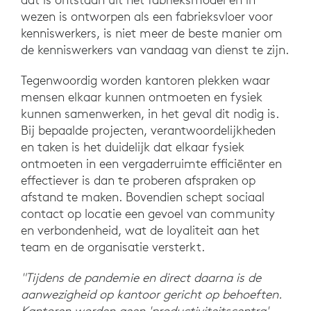
wezen is ontworpen als een fabrieksvloer voor
kenniswerkers, is niet meer de beste manier om
de kenniswerkers van vandaag van dienst te zijn.
Tegenwoordig worden kantoren plekken waar
mensen elkaar kunnen ontmoeten en fysiek
kunnen samenwerken, in het geval dit nodig is.
Bij bepaalde projecten, verantwoordelijkheden
en taken is het duidelijk dat elkaar fysiek
ontmoeten in een vergaderruimte efficiënter en
effectiever is dan te proberen afspraken op
afstand te maken. Bovendien schept sociaal
contact op locatie een gevoel van community
en verbondenheid, wat de loyaliteit aan het
team en de organisatie versterkt.
"Tijdens de pandemie en direct daarna is de
aanwezigheid op kantoor gericht op behoeften.
Kantoren worden geen 'productiviteitscentra',