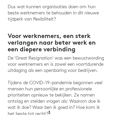
Dus wat kunnen organisaties doen om hun
beste werknemers te behouden in dit nieuwe
tijdperk van flexibiliteit?
Voor werknemers, een sterk
verlangen naar beter werk en
een diepere verbinding
De 'Great Resignation' was een bewustwording
voor werknemers en is zowel een voortdurende
uitdaging als een openbaring voor bedrijven.
Tijdens de COVID-19-pandemie begonnen veel
mensen hun persoonlijke en professionele
prioriteiten opnieuw te bekijken. Ze namen
ontslag en stelden vragen als: Waarom doe ik
wat ik doe? Waar ben ik goed in? Hoe kom ik
3
Ibid. Harvard Business Revie
het beste tot recht?