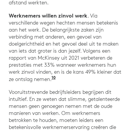
afstand werkten.
Werknemers willen zinvol werk
. Via
verschillende wegen hechten mensen betekenis
aan het werk. De belangrijkste zaken zijn
verbinding met anderen, een gevoel van
doelgerichtheid en het gevoel deel uit te maken
van iets dat groter is dan jezelf. Volgens een
rapport van McKinsey uit 2021 verbeteren de
prestaties met 33% wanneer werknemers hun
werk zinvol vinden, en is de kans 49% kleiner dat
10
“Making work meaningful from
ze ontslag nemen.
Vooruitstrevende bedrijfsleiders begrijpen dit
intuïtief. En ze weten dat slimme, getalenteerde
mensen geen genoegen nemen met de oude
manieren van werken. Om werknemers
betrokken te houden, moeten leiders een
betekenisvolle werknemerservaring creëren die