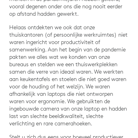
vooral degenen onder ons die nog nooit eerder
op afstand hadden gewerkt.
Helaas ontdekten we ook dat onze
thuiskantoren (of persoonlijke werkruimtes) niet
waren ingericht voor productiviteit of
samenwerking. Aan het begin van de pandemie
pakten we alles wat we konden van onze
bureaus en stelden we een thuiswerkplekken
samen die verre van ideaal waren. We werkten
aan keukentafels en stoelen die niet goed waren
voor de houding of het welzijn. We waren
afhankelijk van laptops die niet ontworpen
waren voor ergonomie. We gebruikten de
ingebouwde camera van onze laptop en hadden
last van slechte beeldkwaliteit, slechte
verlichting en rare camerahoeken.
Stelt u zich dus eens voor hoeveel productiever