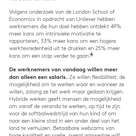
Volgens onderzoek van de London School of
Economics in opdracht van Unilever hebben
werknemers die hun doel hebben ontdekt 49%
meer kans om intrinsieke motivatie te
rapporteren, 33% meer kans om een hogere
werktevredenheid uit te drukken en 25% meer
4
Ibid. Harvard Bu
kans om een stap verder te gaan.
De werknemers van vandaag willen meer
dan alleen een salaris.
Ze willen flexibiliteit: de
mogelijkheid om te werken waar en wanneer ze
willen, zolang ze het werk maar gedaan krijgen.
Hybride werken geeft mensen de mogelijkheid
om vanaf de veranda te werken, op tijd te zijn
voor de softbalwedstrijd van hun kind of om
naar een kleine stad in een ander deel van het
land te verhuizen. Betaalbare webcams van
hoge kwaliteit en snelle, overal aanwezige wifi