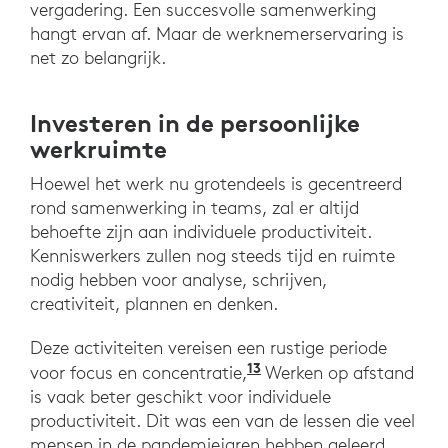
vergadering. Een succesvolle samenwerking
hangt ervan af. Maar de werknemerservaring is
net zo belangrijk.
Investeren in de persoonlijke
werkruimte
Hoewel het werk nu grotendeels is gecentreerd
rond samenwerking in teams, zal er altijd
behoefte zijn aan individuele productiviteit.
Kenniswerkers zullen nog steeds tijd en ruimte
nodig hebben voor analyse, schrijven,
creativiteit, plannen en denken.
Deze activiteiten vereisen een rustige periode
13
"Immortal Awfulness 
voor focus en concentratie,
Werken op afstand
is vaak beter geschikt voor individuele
productiviteit. Dit was een van de lessen die veel
mensen in de pandemiejaren hebben geleerd,