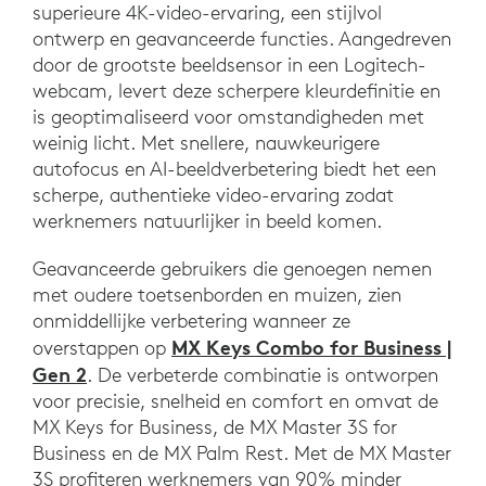
superieure 4K-video-ervaring, een stijlvol
ontwerp en geavanceerde functies. Aangedreven
door de grootste beeldsensor in een Logitech-
webcam, levert deze scherpere kleurdefinitie en
is geoptimaliseerd voor omstandigheden met
weinig licht. Met snellere, nauwkeurigere
autofocus en AI-beeldverbetering biedt het een
scherpe, authentieke video-ervaring zodat
werknemers natuurlijker in beeld komen.
Geavanceerde gebruikers die genoegen nemen
met oudere toetsenborden en muizen, zien
onmiddellijke verbetering wanneer ze
MX Keys Combo for Business |
overstappen op
Gen 2
. De verbeterde combinatie is ontworpen
voor precisie, snelheid en comfort en omvat de
MX Keys for Business, de MX Master 3S for
Business en de MX Palm Rest. Met de MX Master
3S profiteren werknemers van 90% minder