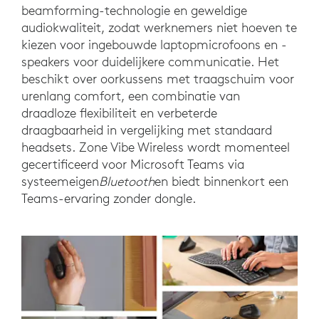
beamforming-technologie en geweldige
audiokwaliteit, zodat werknemers niet hoeven te
kiezen voor ingebouwde laptopmicrofoons en -
speakers voor duidelijkere communicatie. Het
beschikt over oorkussens met traagschuim voor
urenlang comfort, een combinatie van
draadloze flexibiliteit en verbeterde
draagbaarheid in vergelijking met standaard
headsets. Zone Vibe Wireless wordt momenteel
gecertificeerd voor Microsoft Teams via
systeemeigen
Bluetooth
en biedt binnenkort een
Teams-ervaring zonder dongle.