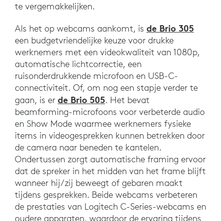
te vergemakkelijken.
de Brio 305
Als het op webcams aankomt, is
een budgetvriendelijke keuze voor drukke
werknemers met een videokwaliteit van 1080p,
automatische lichtcorrectie, een
ruisonderdrukkende microfoon en USB-C-
connectiviteit. Of, om nog een stapje verder te
de Brio 505
gaan, is er
. Het bevat
beamforming-microfoons voor verbeterde audio
en Show Mode waarmee werknemers fysieke
items in videogesprekken kunnen betrekken door
de camera naar beneden te kantelen.
Ondertussen zorgt automatische framing ervoor
dat de spreker in het midden van het frame blijft
wanneer hij/zij beweegt of gebaren maakt
tijdens gesprekken. Beide webcams verbeteren
de prestaties van Logitech C-Series-webcams en
oudere apparaten, waardoor de ervaring tijdens