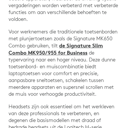
vergaderingen worden verbeterd met verbeterde
functies om aan verschillende behoeften te
voldoen.
Voor werknemers die traditionele toetsenborden
met plunjertoetsen zoals de Signature MK650
de Signature Slim
Combo gebruiken, tilt
Combo MK950/955 for Business
de
typervaring naar een hoger niveau. Deze dunne
toetsenbord- en muiscombinatie biedt
laptoptoetsen voor comfort en precisie,
aanpasbare sneltoetsen, schakelen tussen
meerdere apparaten en supersnel scrollen met
de muis voor verhoogde productiviteit.
Headsets zijn ook essentieel om het werkleven
van deze professionals te verbeteren, en
degenen die basismodellen met draad of
bedrade headsets uit de Logitech H-serie