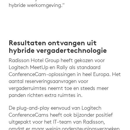
hybride werkomgeving."
Resultaten ontvangen uit
hybride vergadertechnologie
Radisson Hotel Group heeft gekozen voor
Logitech MeetUp en Rally als standaard
ConferenceCam-oplossingen in heel Europa. Het
aantal reserveringsaanvragen voor
vergaderruimtes neemt toe en steeds meer
panden richten extra ruimtes in.
De plug-and-play eenvoud van Logitech
ConferenceCams heeft ook bijzonder positief
uitgepakt voor het IT-team van Radisson,
omdat er maar weinig ondersteuningsverzoeken