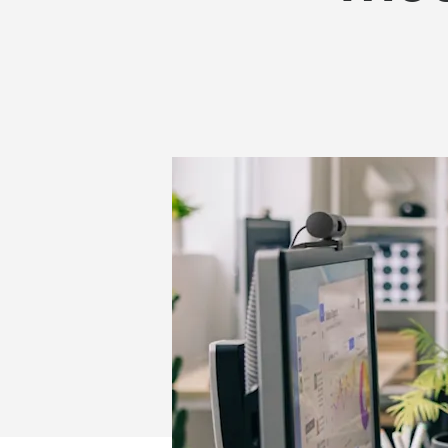
COMFORT
PLUS
COMBO
MK880