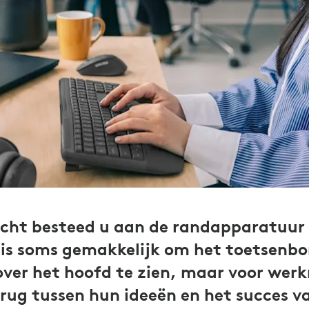
cht besteed u aan de randapparatuur
is soms gemakkelijk om het toetsenbo
over het hoofd te zien, maar voor wer
brug tussen hun ideeën en het succes v