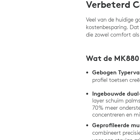
Verbeterd C
Veel van de huidige g
kostenbesparing. Dat 
die zowel comfort als 
Wat de MK880
Gebogen Typerva
profiel toetsen cre
Ingebouwde dual-
layer schuim palms
70% meer onderste
concentreren en m
Geprofileerde mu
combineert precisi