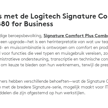
 met de Logitech Signature Co
0 for Business
Signature Comfort Plus Comb
dige beroepsbevolking,
een upgrade—het is een herinterpretatie van wat uw te
d- en muiscombinatie is ontworpen om comfort en produc
 voor functies die veel typen en muisgebruik vereisen, z
istratieve ondersteuning, transcriptie en technische con
at om keuze te bieden aan hun werknemers, terwijl de pre
mers hebben verschillende behoeften—wat de Signature
 met de bredere Signature-serie, mogelijk maakt voor IT
delen die zijn afgestemd op hun werkstijlen.