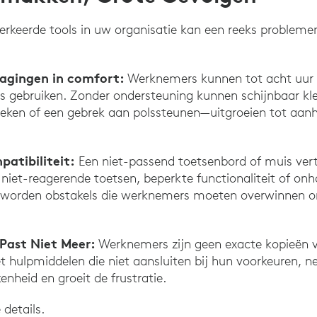
verkeerde tools in uw organisatie kan een reeks problem
agingen in comfort:
Werknemers kunnen tot acht uur 
uis gebruiken. Zonder ondersteuning kunnen schijnbaar 
eken of een gebrek aan polssteunen—uitgroeien tot aanh
patibiliteit:
Een niet-passend toetsenbord of muis ver
niet-reagerende toetsen, beperkte functionaliteit of on
 worden obstakels die werknemers moeten overwinnen o
 Past Niet Meer:
Werknemers zijn geen exacte kopieën va
hulpmiddelen die niet aansluiten bij hun voorkeuren, ne
enheid en groeit de frustratie.
 details.