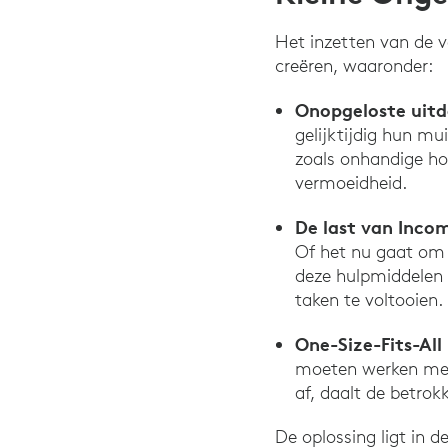
Het inzetten van de 
creëren, waaronder:
Onopgeloste uitd
gelijktijdig hun m
zoals onhandige ho
vermoeidheid.
De last van Incom
Of het nu gaat om 
deze hulpmiddelen
taken te voltooien.
One-Size-Fits-All
moeten werken met 
af, daalt de betrokk
De oplossing ligt in de