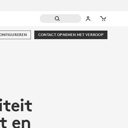
CONFIGUREREN
CONTACT OPNEMEN MET VERKOOP
teit
t en