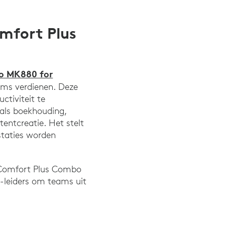
mfort Plus
o MK880 for
ams verdienen. Deze
tiviteit te
oals boekhouding,
tentcreatie. Het stelt
staties worden
 Comfort Plus Combo
-leiders om teams uit