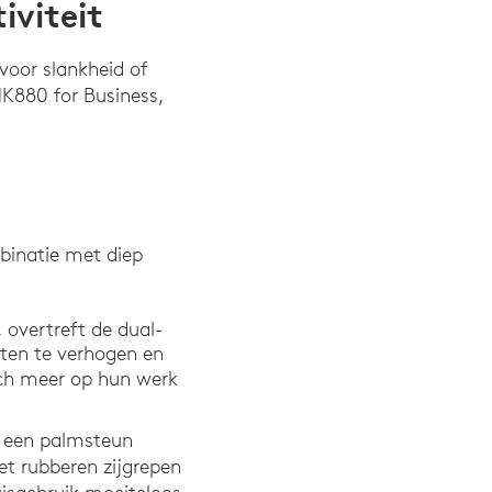
iviteit
voor slankheid of
MK880 for Business,
binatie met diep
overtreft de dual-
ten te verhogen en
ch meer op hun werk
t een palmsteun
et rubberen zijgrepen