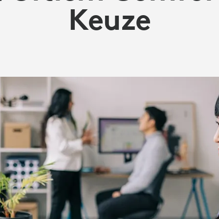
Keuze