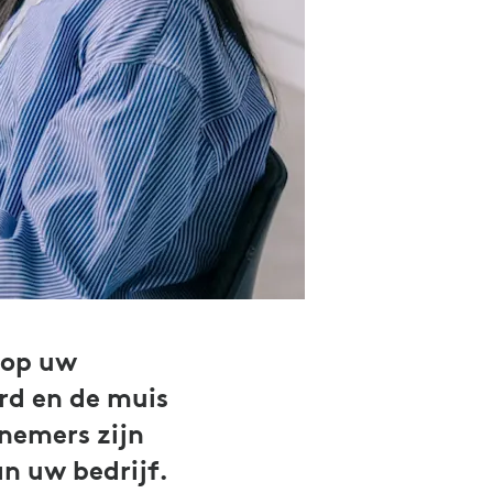
 op uw
rd en de muis
knemers zijn
an uw bedrijf.