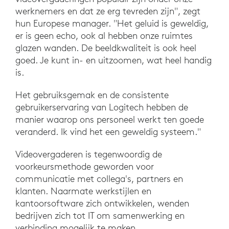
werknemers en dat ze erg tevreden zijn", zegt
hun Europese manager. "Het geluid is geweldig,
er is geen echo, ook al hebben onze ruimtes
glazen wanden. De beeldkwaliteit is ook heel
goed. Je kunt in- en uitzoomen, wat heel handig
is.
Het gebruiksgemak en de consistente
gebruikerservaring van Logitech hebben de
manier waarop ons personeel werkt ten goede
veranderd. Ik vind het een geweldig systeem."
Videovergaderen is tegenwoordig de
voorkeursmethode geworden voor
communicatie met collega's, partners en
klanten. Naarmate werkstijlen en
kantoorsoftware zich ontwikkelen, wenden
bedrijven zich tot IT om samenwerking en
verbinding mogelijk te maken.