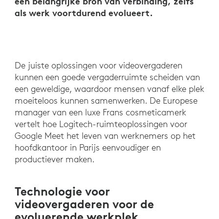
een belangrijke bron van verbinding, zelfs
als werk voortdurend evolueert.
De juiste oplossingen voor videovergaderen
kunnen een goede vergaderruimte scheiden van
een geweldige, waardoor mensen vanaf elke plek
moeiteloos kunnen samenwerken. De Europese
manager van een luxe Frans cosmeticamerk
vertelt hoe Logitech-ruimteoplossingen voor
Google Meet het leven van werknemers op het
hoofdkantoor in Parijs eenvoudiger en
productiever maken.
Technologie voor
videovergaderen voor de
evoluerende werkplek