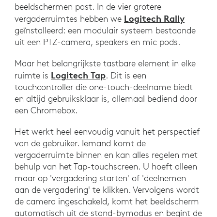
beeldschermen past. In de vier grotere
Logitech Rally
vergaderruimtes hebben we
geïnstalleerd: een modulair systeem bestaande
uit een PTZ-camera, speakers en mic pods.
Maar het belangrijkste tastbare element in elke
Logitech Tap
ruimte is
. Dit is een
touchcontroller die one-touch-deelname biedt
en altijd gebruiksklaar is, allemaal bediend door
een Chromebox.
Het werkt heel eenvoudig vanuit het perspectief
van de gebruiker. Iemand komt de
vergaderruimte binnen en kan alles regelen met
behulp van het Tap-touchscreen. U hoeft alleen
maar op 'vergadering starten' of 'deelnemen
aan de vergadering' te klikken. Vervolgens wordt
de camera ingeschakeld, komt het beeldscherm
automatisch uit de stand-bymodus en begint de