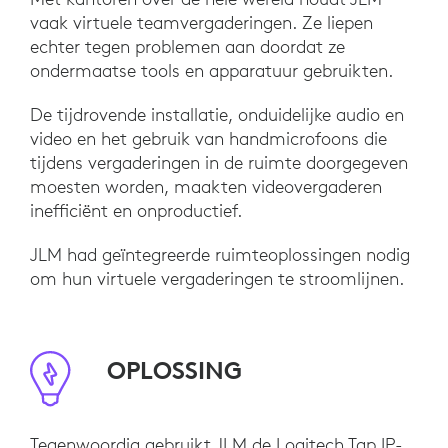
vaak virtuele teamvergaderingen. Ze liepen
echter tegen problemen aan doordat ze
ondermaatse tools en apparatuur gebruikten.
De tijdrovende installatie, onduidelijke audio en
video en het gebruik van handmicrofoons die
tijdens vergaderingen in de ruimte doorgegeven
moesten worden, maakten videovergaderen
inefficiënt en onproductief.
JLM had geïntegreerde ruimteoplossingen nodig
om hun virtuele vergaderingen te stroomlijnen.
OPLOSSING
Tegenwoordig gebruikt JLM de Logitech Tap IP-