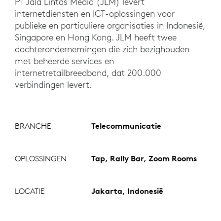
PT Jala Lintas Media (JLM) levert
internetdiensten en ICT-oplossingen voor
publieke en particuliere organisaties in Indonesië,
Singapore en Hong Kong. JLM heeft twee
dochterondernemingen die zich bezighouden
met beheerde services en
internetretailbreedband, dat 200.000
verbindingen levert.
BRANCHE
Telecommunicatie
OPLOSSINGEN
Tap, Rally Bar, Zoom Rooms
LOCATIE
Jakarta, Indonesië