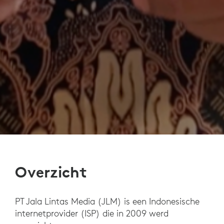
Overzicht
PT Jala Lintas Media (JLM) is een Indonesische
internetprovider (ISP) die in 2009 werd