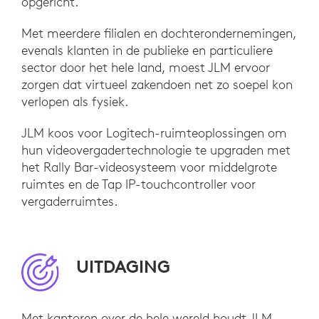
opgericht.
Met meerdere filialen en dochterondernemingen,
evenals klanten in de publieke en particuliere
sector door het hele land, moest JLM ervoor
zorgen dat virtueel zakendoen net zo soepel kon
verlopen als fysiek.
JLM koos voor Logitech-ruimteoplossingen om
hun videovergadertechnologie te upgraden met
het Rally Bar-videosysteem voor middelgrote
ruimtes en de Tap IP-touchcontroller voor
vergaderruimtes.
UITDAGING
Met kantoren over de hele wereld houdt JLM