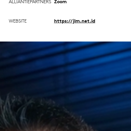
ALLIANTIEPARTNERS
Zoom
WEBSITE
https://jlm.net.id