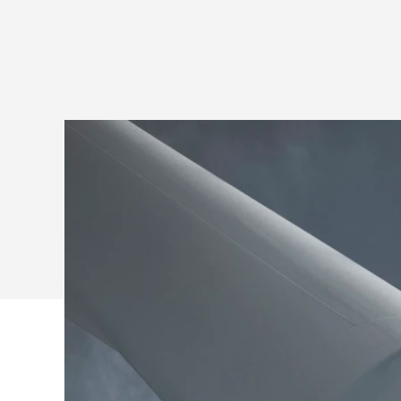
RUIMTEOPLO
VOOR
MICROSOFT
TEAMS