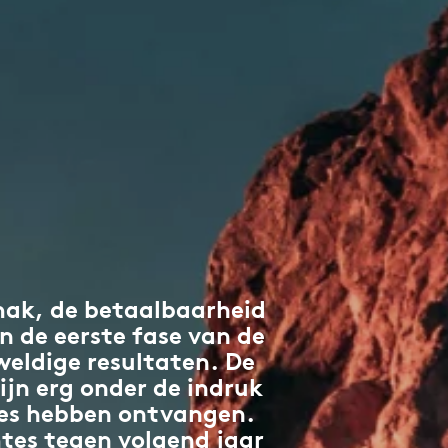
ak, de betaalbaarheid
 de eerste fase van de
weldige resultaten. De
ijn erg onder de indruk
ces hebben ontvangen.
mtes tegen volgend jaar