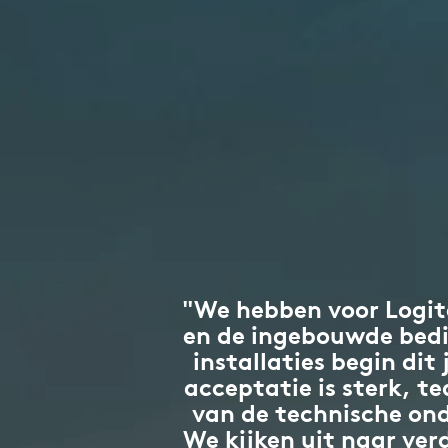
"We hebben voor Logi
en de ingebouwde bedi
installaties begin di
acceptatie is sterk, t
van de technische on
We kijken uit naar ver