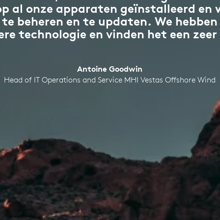
s op al onze apparaten geïnstalleerd en
te beheren en te updaten. We hebben
re technologie en vinden het een zeer 
Antoine Goodwin
Head of IT Operations and Service MHI Vestas Offshore Wind