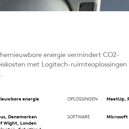
 hernieuwbare energie vermindert CO2-
eiskosten met Logitech-ruimteoplossingen
.
ieuwbare energie
OPLOSSINGEN
MeetUp, R
us, Denemarken
SOFTWARE
Microsoft
 of Wight, Londen