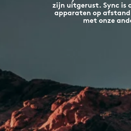
zijn uitgerust. Sync i
apparaten op afstand 
met onze ande