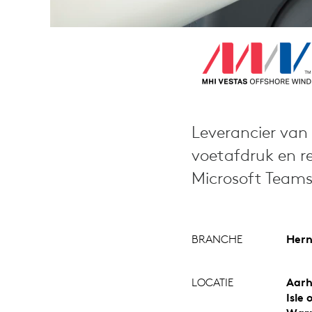
Leverancier van
voetafdruk en r
Microsoft Teams
BRANCHE
Hern
LOCATIE
Aarh
Isle