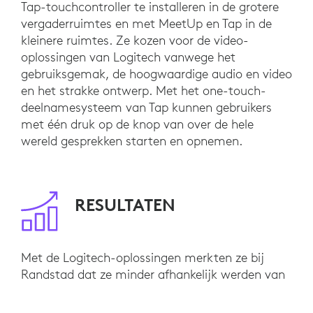
Tap-touchcontroller te installeren in de grotere
vergaderruimtes en met MeetUp en Tap in de
kleinere ruimtes. Ze kozen voor de video-
oplossingen van Logitech vanwege het
gebruiksgemak, de hoogwaardige audio en video
en het strakke ontwerp. Met het one-touch-
deelnamesysteem van Tap kunnen gebruikers
met één druk op de knop van over de hele
wereld gesprekken starten en opnemen.
RESULTATEN
Met de Logitech-oplossingen merkten ze bij
Randstad dat ze minder afhankelijk werden van
technische ondersteuning voor
videovergaderingen. Door de eenvoud van de