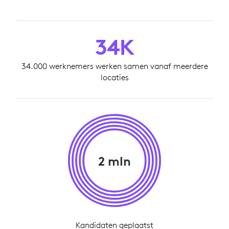
34K
34.000 werknemers werken samen vanaf meerdere
locaties
2 mln
Kandidaten geplaatst