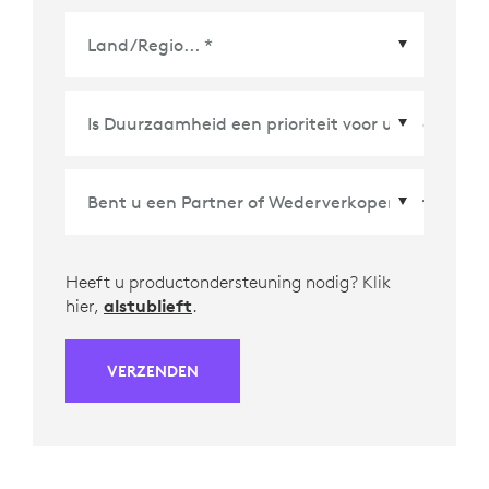
Land/Regio
*
Heeft u productondersteuning nodig? Klik
hier,
alstublieft
.
VERZENDEN