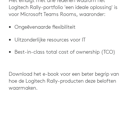
Het eindigt met drie redenen waarom het
Logitech Rally-portfolio 'een ideale oplossing' is
voor Microsoft Teams Rooms, waaronder:
Ongeëvenaarde flexibiliteit
Uitzonderlijke resources voor IT
Best-in-class total cost of ownership (TCO)
Download het e-book voor een beter begrip van
hoe de Logitech Rally-producten deze beloften
waarmaken.