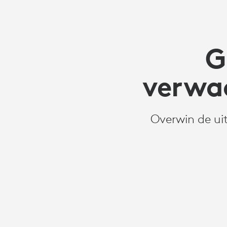
G
verwa
Overwin de ui