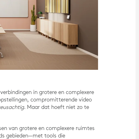
 verbindingen in grotere en complexere
opstellingen, compromitterende video
reusachtig
. Maar dat hoeft niet zo te
sen van grotere en complexere ruimtes
ds gebieden—met tools die