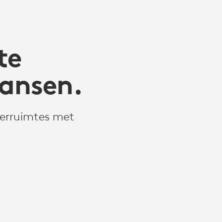
te
ansen.
derruimtes met