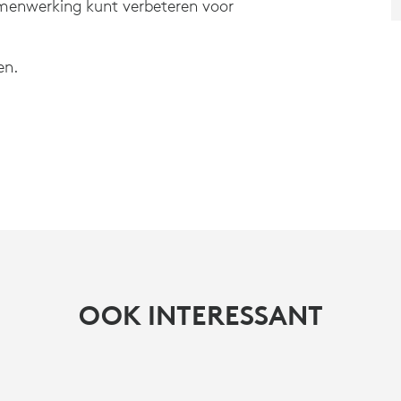
menwerking kunt verbeteren voor
en.
OOK INTERESSANT