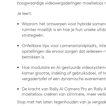
hoogwaardige videovergaderingen moeiteloos
Je leert:
Waarom het ontwerpen voor hybride samenwe
ruimtes moeilijk is en hoe je hun unieke ui
strategieën.
Onfeilbare tips voor camerastandplaats, inte
opstellingen die ervoor zorgen dat iedereen—
betrokken is.
Hoe modulaire en AI-gestuurde videosystem
kamer grootte, indeling of gebruiksdoel, of h
vergadertafel of een dynamische evenemente
De kracht van Rally AI Camera Pro en Rally 
moeiteloos creëren van slimmere, meer ver
Stop met het laten tegenhouden van je vergader