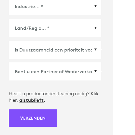
Land/Regio
*
Heeft u productondersteuning nodig? Klik
hier,
alstublieft
.
VERZENDEN