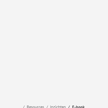
E
IMTES
Resources
Inzichten
E-book