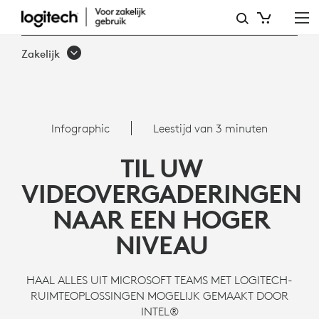
MICROSOFT
TEAMS,
Zakelijk
INTEL
NUC
EN
Infographic
Leestijd van 3 minuten
LOGITECH
TIL UW
VIDEOVERGADERINGEN
NAAR EEN HOGER
NIVEAU
HAAL ALLES UIT MICROSOFT TEAMS MET LOGITECH-
RUIMTEOPLOSSINGEN MOGELIJK GEMAAKT DOOR
INTEL®