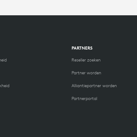
N
PARTNERS
eid
Reseller zoeken
Partner worden
kheid
Alliantiepartner worden
Partnerportal