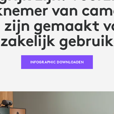
nemer van came
e zijn gemaakt v
zakelijk gebruik
INFOGRAPHIC DOWNLOADEN