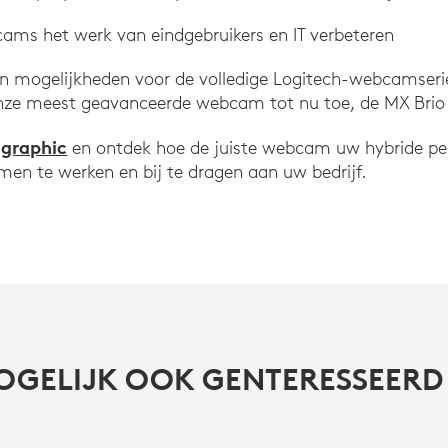
ms het werk van eindgebruikers en IT verbeteren
en mogelijkheden voor de volledige Logitech-webcamseri
nze meest geavanceerde webcam tot nu toe, de MX Brio 
ographic
en ontdek hoe de juiste webcam uw hybride pers
en te werken en bij te dragen aan uw bedrijf.
OGELIJK OOK GENTERESSEERD 