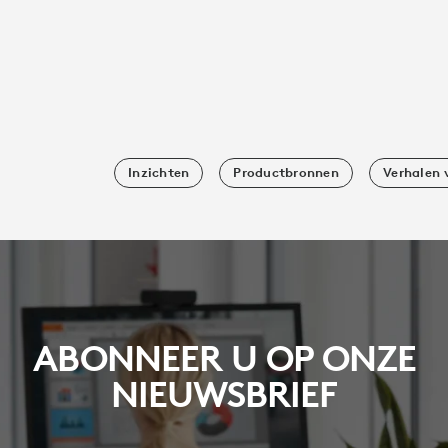
Inzichten
Productbronnen
Verhalen 
ABONNEER U OP ONZE
NIEUWSBRIEF