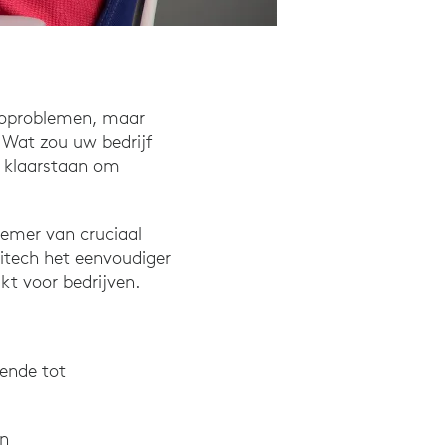
eoproblemen, maar
 Wat zou uw bedrijf
d klaarstaan om
emer van cruciaal
itech het eenvoudiger
t voor bedrijven.
vende tot
en