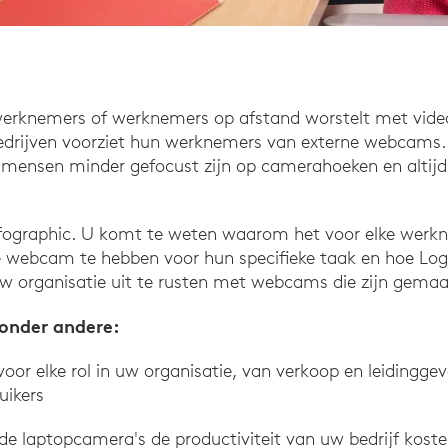
werknemers of werknemers op afstand worstelt met vid
edrijven voorziet hun werknemers van externe webcams.
s mensen minder gefocust zijn op camerahoeken en altij
nfographic. U komt te weten waarom het voor elke werkn
te webcam te hebben voor hun specifieke taak en hoe Log
 organisatie uit te rusten met webcams die zijn gemaak
onder andere:
or elke rol in uw organisatie, van verkoop en leidingge
uikers
laptopcamera's de productiviteit van uw bedrijf kost