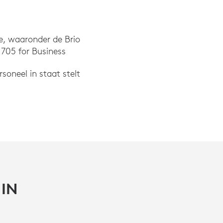
e, waaronder de Brio
705 for Business
oneel in staat stelt
IN