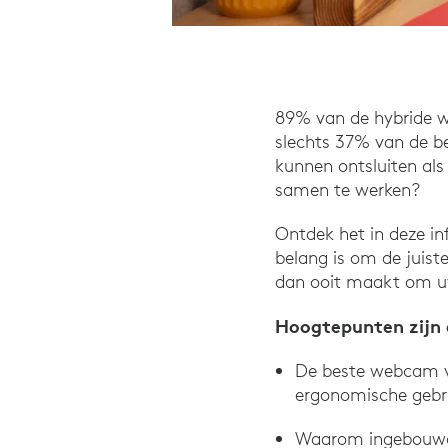
89% van de hybride 
slechts 37% van de b
kunnen ontsluiten al
samen te werken?
Ontdek het in deze i
belang is om de juis
dan ooit maakt om uw
Hoogtepunten zijn 
De beste webcam vo
ergonomische gebr
Waarom ingebouwde 