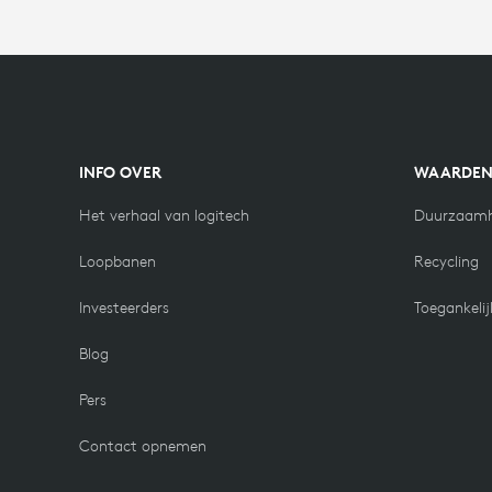
INFO OVER
WAARDE
Het verhaal van logitech
Duurzaamh
Loopbanen
Recycling
Investeerders
Toegankelij
Blog
Pers
Contact opnemen