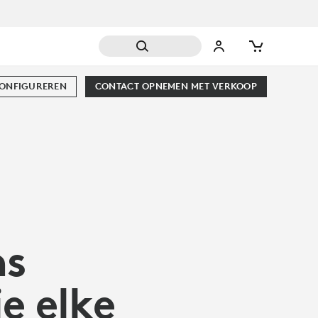
CONFIGUREREN
CONTACT OPNEMEN MET VERKOOP
s
ie elke