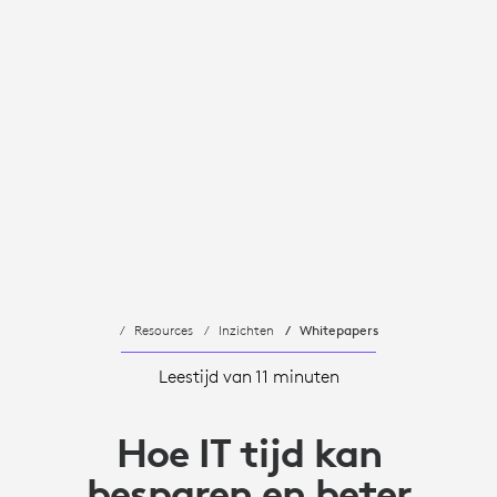
Resources
Inzichten
Whitepapers
Leestijd van 11 minuten
Hoe IT tijd kan
besparen en beter