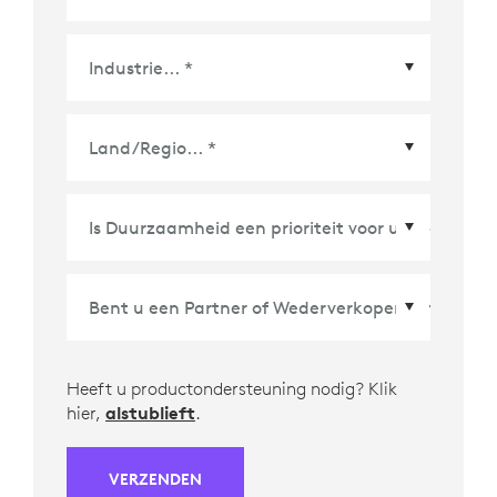
Land/Regio
*
Heeft u productondersteuning nodig? Klik
hier,
alstublieft
.
VERZENDEN