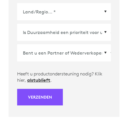
Land/Regio
*
Heeft u productondersteuning nodig? Klik
hier,
alstublieft
.
VERZENDEN