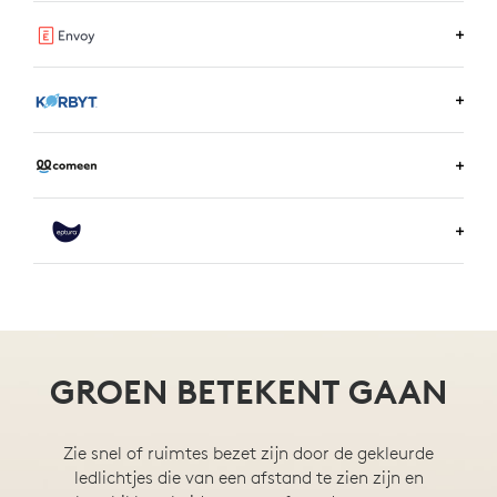
MEER INFORMATIE OVER LOGITECH ROOM
BOOKING
MEER INFORMATIE OVER ENVOY
MEER INFORMATIE OVER KORBYT
MEER INFORMATIE OVER COMEEN
MEER INFORMATIE OVER EPTURA
GROEN BETEKENT GAAN
Zie snel of ruimtes bezet zijn door de gekleurde
ledlichtjes die van een afstand te zien zijn en