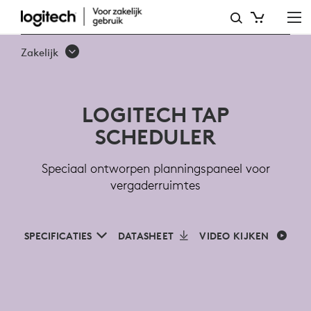
LOGITECH
TAP
Zakelijk
SCHEDULER
VOOR
LOGITECH TAP
VERGADERRUIMTES
SCHEDULER
Speciaal ontworpen planningspaneel voor
vergaderruimtes
SPECIFICATIES
DATASHEET
VIDEO KIJKEN