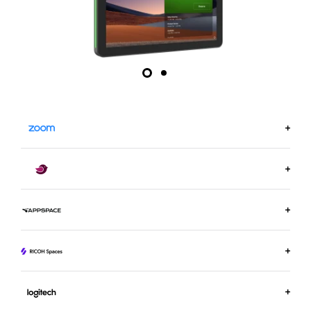
MEER INFORMATIE OP ZOOM.US
MEER INFORMATIE OVER ROBIN
MEER INFORMATIE OVER APPSPACE
MEER INFORMATIE OVER RICOH SPACES