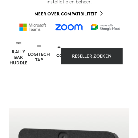
installatie en beheer.
MEER OVER COMPATIBILITEIT
RALLY
LOGITECH
COMPUTERBRON
RESELLER ZOEKEN
BAR
TAP
HUDDLE