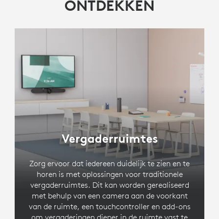
ONTDEKKEN
Vergaderruimtes
Zorg ervoor dat iedereen duidelijk te zien en te
horen is met oplossingen voor traditionele
vergaderruimtes. Dit kan worden gerealiseerd
met behulp van een camera aan de voorkant
van de ruimte, een touchcontroller en add-ons
om vergaderingen dieper in de ruimte vast te