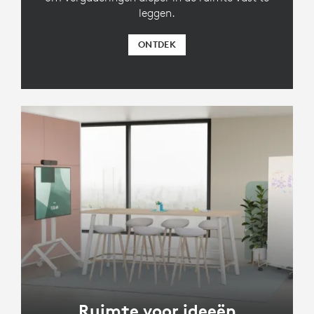
leggen.
ONTDEK
Ruimte voor ideeën