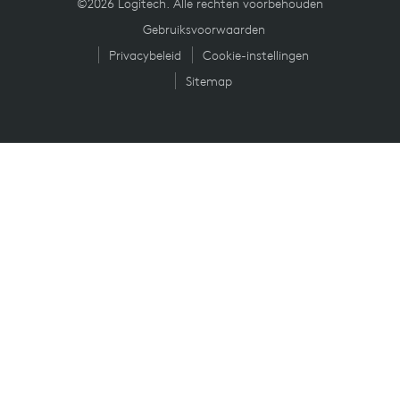
©2026 Logitech. Alle rechten voorbehouden
Gebruiksvoorwaarden
Privacybeleid
Cookie-instellingen
Sitemap