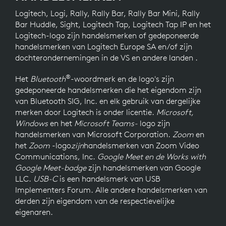
Logitech, Logi, Rally, Rally Bar, Rally Bar Mini, Rally
Bar Huddle, Sight, Logitech Tap, Logitech Tap IP en het
Logitech-logo zijn handelsmerken of gedeponeerde
handelsmerken van Logitech Europe SA en/of zijn
dochterondernemingen in de VS en andere landen .
®
Het
Bluetooth
-woordmerk en de logo's zijn
gedeponeerde handelsmerken die het eigendom zijn
van Bluetooth SIG, Inc. en elk gebruik van dergelijke
merken door Logitech is onder licentie.
Microsoft,
Windows
en het
Microsoft Teams-
logo
zijn
handelsmerken van Microsoft Corporation.
Zoom
en
het
Zoom
-logo
zijn
handelsmerken van Zoom Video
Communications, Inc.
Google Meet en de Works with
Google Meet-badge
zijn handelsmerken van Google
LLC.
USB-C
is een handelsmerk van USB
Implementers Forum. Alle andere handelsmerken van
derden zijn eigendom van de respectievelijke
eigenaren.