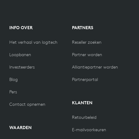
INFO OVER
PARTNERS
Het verhaal van logitech
Reseller zoeken
Loopbanen
Partner worden
Investeerders
Alliantiepartner worden
Blog
Partnerportal
Pers
KLANTEN
Contact opnemen
Retourbeleid
WAARDEN
E-mailvoorkeuren