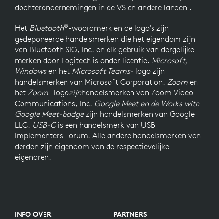
dochterondernemingen in de VS en andere landen .
®
Het
Bluetooth
-woordmerk en de logo's zijn
gedeponeerde handelsmerken die het eigendom zijn
van Bluetooth SIG, Inc. en elk gebruik van dergelijke
merken door Logitech is onder licentie.
Microsoft,
Windows
en het
Microsoft Teams-
logo
zijn
handelsmerken van Microsoft Corporation.
Zoom
en
het
Zoom
-logo
zijn
handelsmerken van Zoom Video
Communications, Inc.
Google Meet en de Works with
Google Meet-badge
zijn handelsmerken van Google
LLC.
USB-C
is een handelsmerk van USB
Implementers Forum. Alle andere handelsmerken van
derden zijn eigendom van de respectievelijke
eigenaren.
INFO OVER
PARTNERS