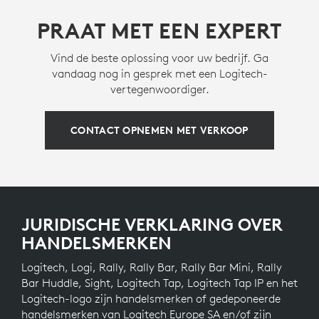
PRAAT MET EEN EXPERT
Vind de beste oplossing voor uw bedrijf. Ga
vandaag nog in gesprek met een Logitech-
vertegenwoordiger.
CONTACT OPNEMEN MET VERKOOP
JURIDISCHE VERKLARING OVER
HANDELSMERKEN
Logitech, Logi, Rally, Rally Bar, Rally Bar Mini, Rally
Bar Huddle, Sight, Logitech Tap, Logitech Tap IP en het
Logitech-logo zijn handelsmerken of gedeponeerde
handelsmerken van Logitech Europe SA en/of zijn