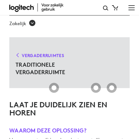
TRADITIONELE
OPLOSSINGEN
Zakelijk
VOOR
VERGADERRUIMTES
VERGADERRUIMTES
TRADITIONELE
VERGADERRUIMTE
LAAT JE DUIDELIJK ZIEN EN
HOREN
WAAROM DEZE OPLOSSING?