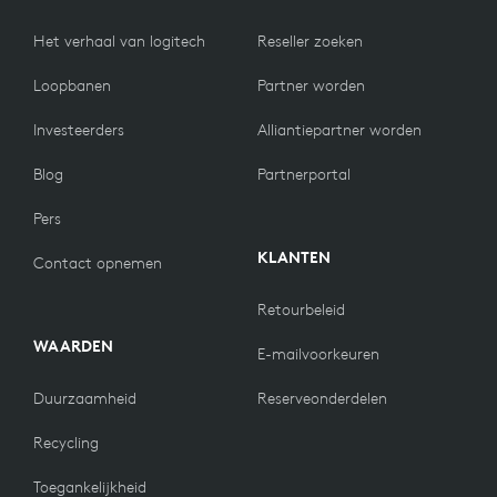
Het verhaal van logitech
Reseller zoeken
Loopbanen
Partner worden
Investeerders
Alliantiepartner worden
Blog
Partnerportal
Pers
KLANTEN
Contact opnemen
Retourbeleid
WAARDEN
E-mailvoorkeuren
Duurzaamheid
Reserveonderdelen
Recycling
Toegankelijkheid