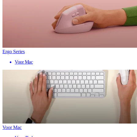
Ergo Series
Voor Mac
Voor Mac