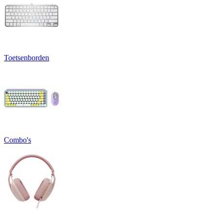
Toetsenborden
Combo's