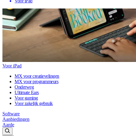
Voor iPad
Voor iPad
MX voor creatievelingen
MX voor programmeurs
Onderweg
Ultimate Ears
Voor gaming
Voor zakelijk gebruik
Software
Aanbiedingen
Aarde