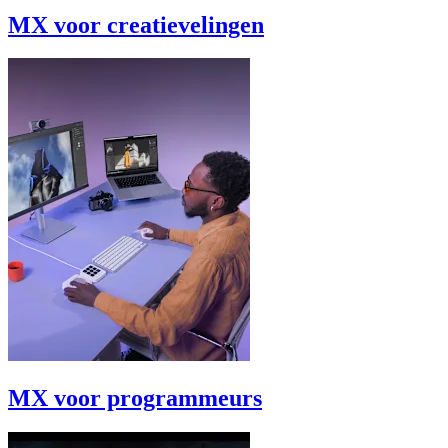
MX voor creatievelingen
MX voor programmeurs