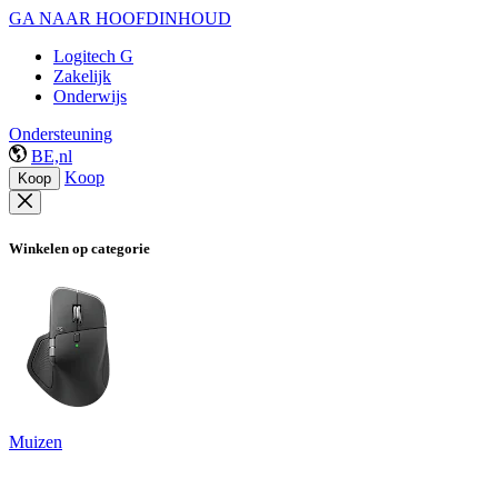
GA NAAR HOOFDINHOUD
Logitech G
Zakelijk
Onderwijs
Ondersteuning
BE,nl
Koop
Koop
Winkelen op categorie
Muizen