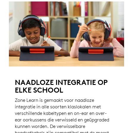
NAADLOZE INTEGRATIE OP
ELKE SCHOOL
Zone Learn is gemaakt voor naadloze
integratie in alle soorten klaslokalen met
verschillende kabeltypen en on-ear en over-
ear oorkussens die verwisseld en geüpgraded
kunnen worden. De verwisselbare
headsetkabels zijn compatibel met de meest