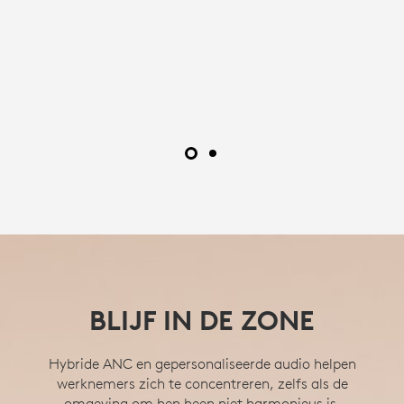
BLIJF IN DE ZONE
Hybride ANC en gepersonaliseerde audio helpen
werknemers zich te concentreren, zelfs als de
omgeving om hen heen niet harmonieus is.