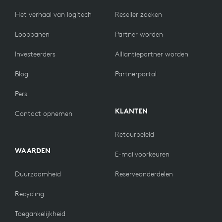
Het verhaal van logitech
Reseller zoeken
Loopbanen
Partner worden
Investeerders
Alliantiepartner worden
Blog
Partnerportal
Pers
KLANTEN
Contact opnemen
Retourbeleid
WAARDEN
E-mailvoorkeuren
Duurzaamheid
Reserveonderdelen
Recycling
Toegankelijkheid