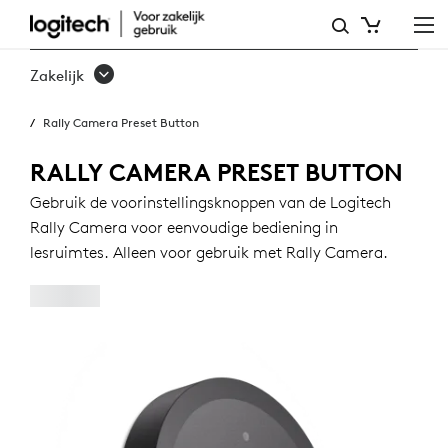
LOGITECH
RALLY
Zakelijk
CAMERA
Rally Camera Preset Button
PRESET
BUTTON
RALLY CAMERA PRESET BUTTON
Gebruik de voorinstellingsknoppen van de Logitech
Rally Camera voor eenvoudige bediening in
lesruimtes. Alleen voor gebruik met Rally Camera.