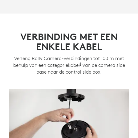
VERBINDING MET EEN
ENKELE KABEL
Verleng Rally Camera-verbindingen tot 100 m met
1
behulp van een categoriekabel
Categoriekabelonderste
van de camera side
base naar de control side box.