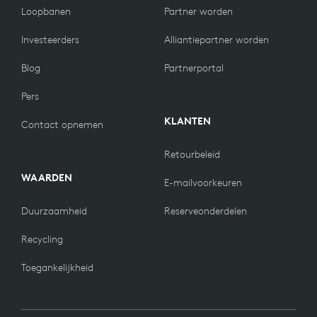
Loopbanen
Partner worden
Investeerders
Alliantiepartner worden
Blog
Partnerportal
Pers
KLANTEN
Contact opnemen
Retourbeleid
WAARDEN
E-mailvoorkeuren
Duurzaamheid
Reserveonderdelen
Recycling
Toegankelijkheid