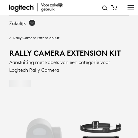
RALLY
CAMERA
Zakelijk
EXTENSION
Rally Camera Extension Kit
KIT
RALLY CAMERA EXTENSION KIT
Aansluiting met kabels van één categorie voor
Logitech Rally Camera