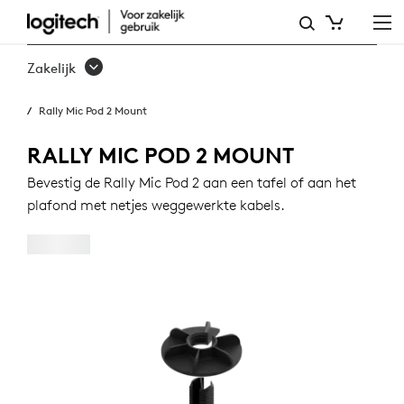
RALLY
MIC
Zakelijk
POD
Rally Mic Pod 2 Mount
2
MOUNT
RALLY MIC POD 2 MOUNT
Bevestig de Rally Mic Pod 2 aan een tafel of aan het
plafond met netjes weggewerkte kabels.