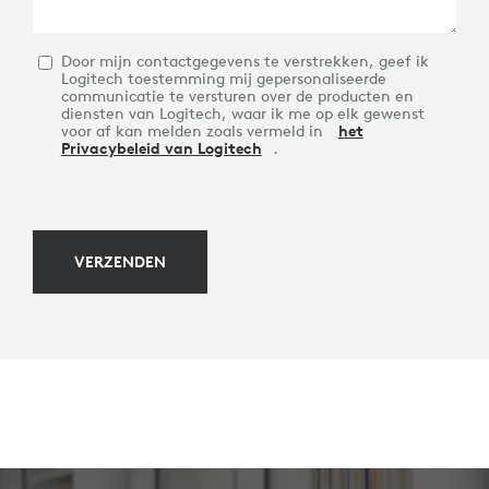
Door mijn contactgegevens te verstrekken, geef ik
Logitech toestemming mij gepersonaliseerde
communicatie te versturen over de producten en
diensten van Logitech, waar ik me op elk gewenst
voor af kan melden zoals vermeld in
het
Privacybeleid van Logitech
.
VERZENDEN