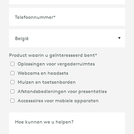
Telefoonnummer
*
Product waarin u geïnteresseerd bent
*
Land
*
Oplossingen voor vergaderruimtes
Webcams en headsets
Muizen en toetsenborden
Afstandsbedieningen voor presentaties
Accessoires voor mobiele apparaten
Hoe kunnen we u helpen?