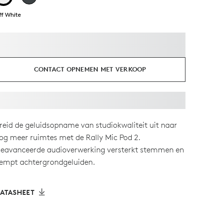
ff White
CONTACT OPNEMEN MET VERKOOP
reid de geluidsopname van studiokwaliteit uit naar
og meer ruimtes met de Rally Mic Pod 2.
eavanceerde audioverwerking versterkt stemmen en
empt achtergrondgeluiden.
ATASHEET