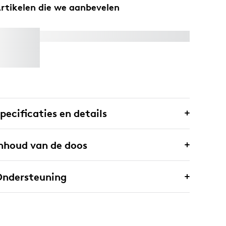
rtikelen die we aanbevelen
RALLY MIC POD 2 MOUNT
pecificaties en details
nhoud van de doos
Ondersteuning