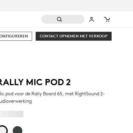
CONFIGUREREN
CONTACT OPNEMEN MET VERKOOP
RALLY MIC POD 2
ic pod voor de Rally Board 65, met RightSound 2-
udioverwerking