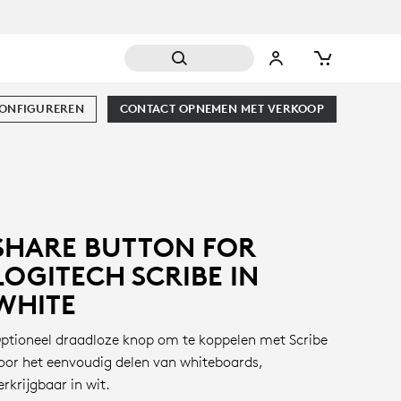
CONFIGUREREN
CONTACT OPNEMEN MET VERKOOP
SHARE BUTTON FOR
LOGITECH SCRIBE IN
WHITE
ptioneel draadloze knop om te koppelen met Scribe
oor het eenvoudig delen van whiteboards,
erkrijgbaar in wit.