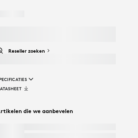
Reseller zoeken
PECIFICATIES
ATASHEET
rtikelen die we aanbevelen
BRIO 4K
Free Express Delivery