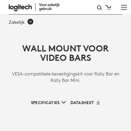
WANDBEVESTIGING
VOOR
Zakelijk
VIDEOBALKEN
VAN
WALL MOUNT VOOR
LOGITECH
VIDEO BARS
VESA-compatibele bevestigingskit voor Rally Bar en
Rally Bar Mini.
SPECIFICATIES
DATASHEET