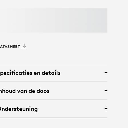
ATASHEET
pecificaties en details
nhoud van de doos
Ondersteuning