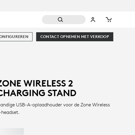
CONFIGUREREN
CONTACT OPNEMEN MET VERKOOP
ZONE WIRELESS 2
CHARGING STAND
andige USB-A-oplaadhouder voor de Zone Wireless
-headset.