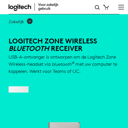
LOGITECH
ZONE
Zakelijk
WIRELESS-
BLUETOOTHONTVANGER
LOGITECH ZONE WIRELESS
BLUETOOTH
RECEIVER
USB-A-ontvanger is ontworpen om de Logitech Zone
®
Wireless-headset via
bluetooth
met uw computer te
koppelen. Werkt voor Teams of UC.