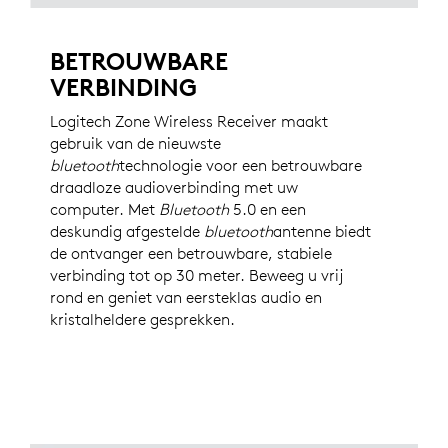
BETROUWBARE
VERBINDING
Logitech Zone Wireless Receiver maakt
gebruik van de nieuwste
bluetooth
technologie voor een betrouwbare
draadloze audioverbinding met uw
computer. Met
Bluetooth
5.0 en een
deskundig afgestelde
bluetooth
antenne biedt
de ontvanger een betrouwbare, stabiele
verbinding tot op 30 meter. Beweeg u vrij
rond en geniet van eersteklas audio en
kristalheldere gesprekken.