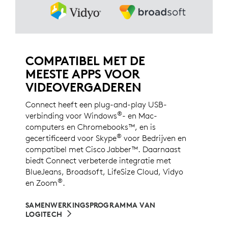
COMPATIBEL MET DE
MEESTE APPS VOOR
VIDEOVERGADEREN
Connect heeft een plug-and-play USB-
®
verbinding voor Windows
- en Mac-
computers en Chromebooks™, en is
®
gecertificeerd voor Skype
voor Bedrijven en
compatibel met Cisco Jabber™. Daarnaast
biedt Connect verbeterde integratie met
BlueJeans, Broadsoft, LifeSize Cloud, Vidyo
®
en Zoom
.
SAMENWERKINGSPROGRAMMA VAN
LOGITECH