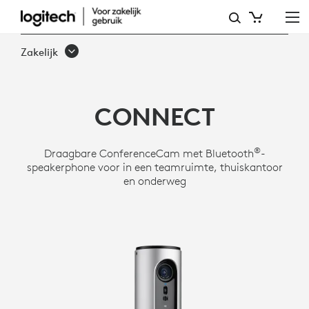
LOGITECH
CONFERENCECAM
Zakelijk
CONNECT
CONNECT
®
Draagbare ConferenceCam met Bluetooth
-
speakerphone voor in een teamruimte, thuiskantoor
en onderweg