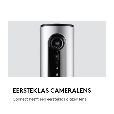
EERSTEKLAS CAMERALENS
Connect heeft een eersteklas glazen lens
voor maximale helderheid. Geniet van
heldere, duidelijke video met nauwkeurige