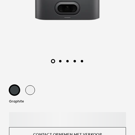
Graphite
CONTACT OPNEMEN MET VERKOOP