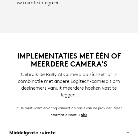
uw ruimte integreert.
IMPLEMENTATIES MET ÉÉN OF
MEERDERE CAMERA'S
Gebruik de Rally AI Camera op zichzelf of in
combinatie met andere Logitech-camera's om
deelnemers vanuit meerdere hoeken vast te
leggen.
* De multi-cam ervaring varieert op basis van de provider. Meer
informatie vindt u
.
hier
Middelgrote ruimte