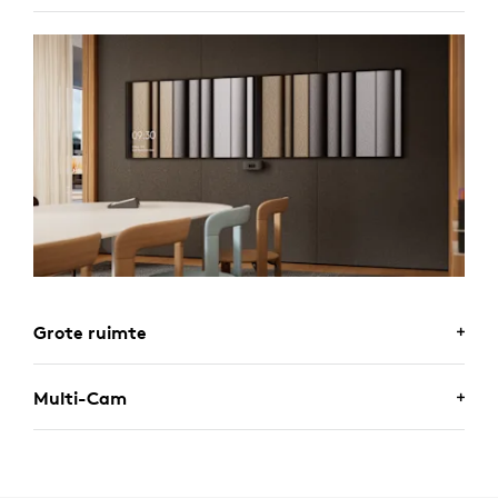
Grote ruimte
Multi-Cam