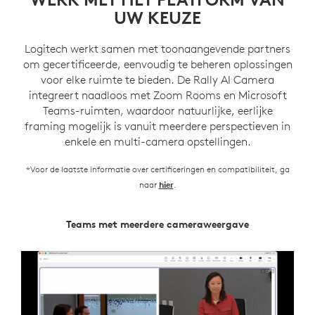
UW KEUZE
Logitech werkt samen met toonaangevende partners
om gecertificeerde, eenvoudig te beheren oplossingen
voor elke ruimte te bieden. De Rally AI Camera
integreert naadloos met Zoom Rooms en Microsoft
Teams-ruimten, waardoor natuurlijke, eerlijke
framing mogelijk is vanuit meerdere perspectieven in
enkele en multi-camera opstellingen.
*Voor de laatste informatie over certificeringen en compatibiliteit, ga
naar
.
hier
Teams met meerdere cameraweergave
Zoom Intelligent Director