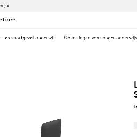
BE
,NL
entrum
s- en voortgezet onderwijs
Oplossingen voor hoger onderwij
E