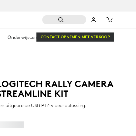
s
Onderwijscentrum
CONTACT OPNEMEN MET VERKOOP
LOGITECH RALLY CAMERA
STREAMLINE KIT
en uitgebreide USB PTZ-video-oplossing.