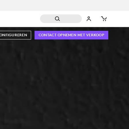
CONFIGUREREN
CONTACT OPNEMEN MET VERKOOP