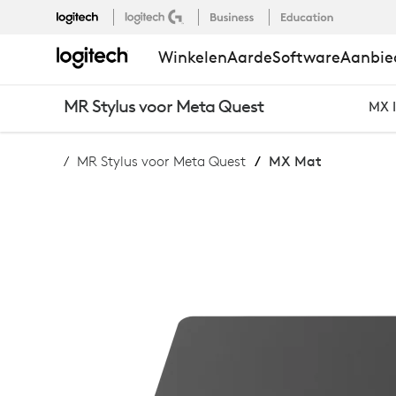
MX
Winkelen
Aarde
Software
Aanbie
MAT
MR Stylus voor Meta Quest
MX 
.
MR Stylus voor Meta Quest
MX Mat
KOPEN