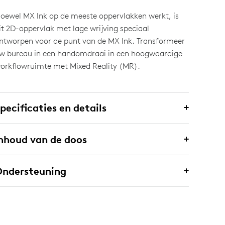
oewel MX Ink op de meeste oppervlakken werkt, is
it 2D-oppervlak met lage wrijving speciaal
ntworpen voor de punt van de MX Ink. Transformeer
w bureau in een handomdraai in een hoogwaardige
orkflowruimte met Mixed Reality (MR).
pecificaties en details
nhoud van de doos
Ondersteuning