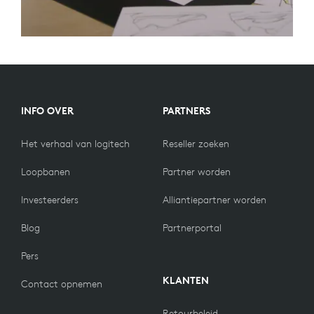
INFO OVER
PARTNERS
Het verhaal van logitech
Reseller zoeken
Loopbanen
Partner worden
Investeerders
Alliantiepartner worden
Blog
Partnerportal
Pers
KLANTEN
Contact opnemen
Retourbeleid