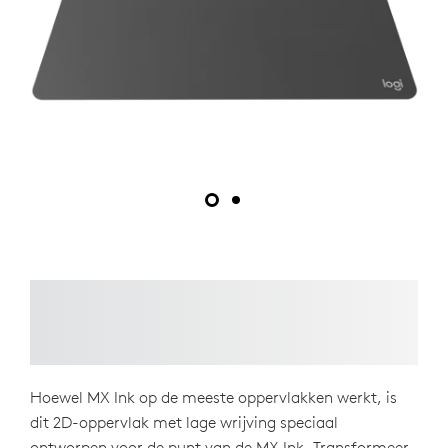
Hoewel MX Ink op de meeste oppervlakken werkt, is
dit 2D-oppervlak met lage wrijving speciaal
ontworpen voor de punt van de MX Ink. Transformeer