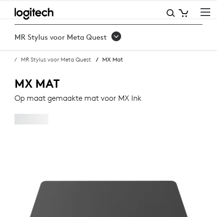
MX
MAT
MR Stylus voor Meta Quest
.
MR Stylus voor Meta Quest
MX Mat
KOPEN
MX MAT
Op maat gemaakte mat voor MX Ink