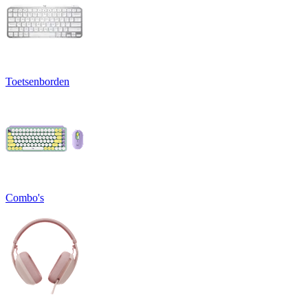
Toetsenborden
Combo's