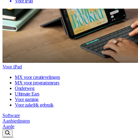
Voor iPad
Voor iPad
MX voor creatievelingen
MX voor programmeurs
Onderweg
Ultimate Ears
Voor gaming
Voor zakelijk gebruik
Software
Aanbiedingen
Aarde