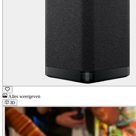
Alles weergeven
3D