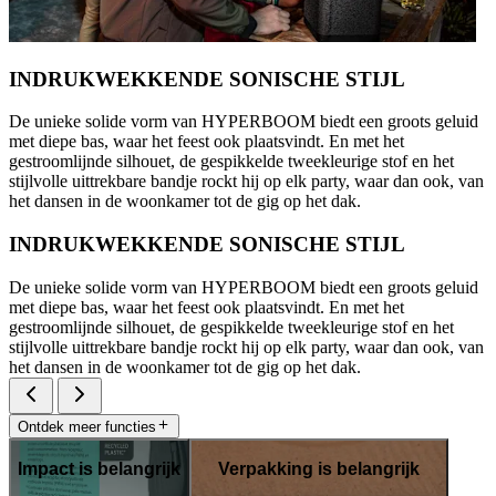
INDRUKWEKKENDE SONISCHE STIJL
De unieke solide vorm van HYPERBOOM biedt een groots geluid
met diepe bas, waar het feest ook plaatsvindt. En met het
gestroomlijnde silhouet, de gespikkelde tweekleurige stof en het
stijlvolle uittrekbare bandje rockt hij op elk party, waar dan ook, van
het dansen in de woonkamer tot de gig op het dak.
INDRUKWEKKENDE SONISCHE STIJL
De unieke solide vorm van HYPERBOOM biedt een groots geluid
met diepe bas, waar het feest ook plaatsvindt. En met het
gestroomlijnde silhouet, de gespikkelde tweekleurige stof en het
stijlvolle uittrekbare bandje rockt hij op elk party, waar dan ook, van
het dansen in de woonkamer tot de gig op het dak.
Ontdek meer functies
Impact is belangrijk
Verpakking is belangrijk