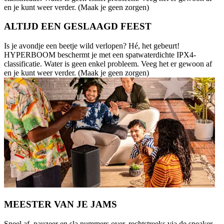
en je kunt weer verder. (Maak je geen zorgen)
ALTIJD EEN GESLAAGD FEEST
Is je avondje een beetje wild verlopen? Hé, het gebeurt!
HYPERBOOM beschermt je met een spatwaterdichte IPX4-
classificatie. Water is geen enkel probleem. Veeg het er gewoon af
en je kunt weer verder. (Maak je geen zorgen)
MEESTER VAN JE JAMS
Speel af, pauzeer en sla nummers over, rechtstreeks via de speaker