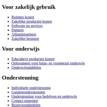
Voor zakelijk gebruik
Ruimtes kopen
Zakelijke producten kopen
Software en services
Partners
Alliantiepartners
Zakelijke bronnen
Voor onderwijs
Educatieve producten kopen
Oplossingen voor basis- en voortgezet onderwijs
Onderwijsmiddelen
Ondersteuning
Individuele ondersteuning
Gamingondersteuning
Ondersteuning voor bedrijven en onderwijs
Contact opnemen
Reserveonderdelen