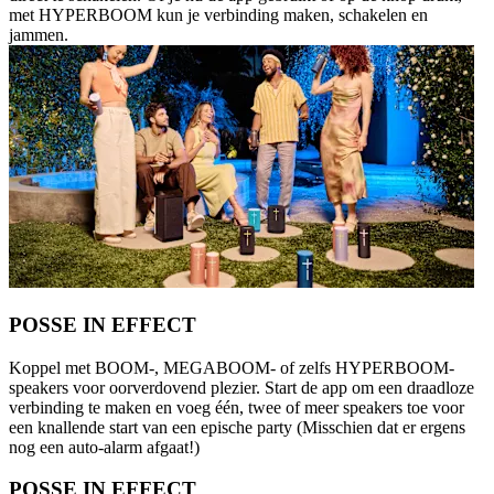
met HYPERBOOM kun je verbinding maken, schakelen en
jammen.
POSSE IN EFFECT
Koppel met BOOM-, MEGABOOM- of zelfs HYPERBOOM-
speakers voor oorverdovend plezier. Start de app om een draadloze
verbinding te maken en voeg één, twee of meer speakers toe voor
een knallende start van een epische party (Misschien dat er ergens
nog een auto-alarm afgaat!)
POSSE IN EFFECT