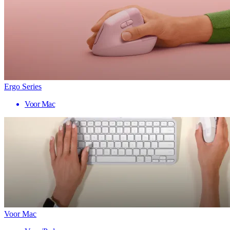
Ergo Series
Voor Mac
Voor Mac