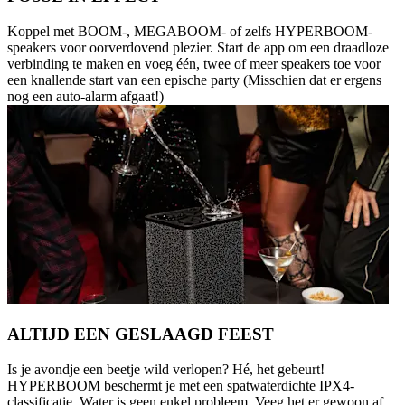
Koppel met BOOM-, MEGABOOM- of zelfs HYPERBOOM-
speakers voor oorverdovend plezier. Start de app om een draadloze
verbinding te maken en voeg één, twee of meer speakers toe voor
een knallende start van een epische party (Misschien dat er ergens
nog een auto-alarm afgaat!)
ALTIJD EEN GESLAAGD FEEST
Is je avondje een beetje wild verlopen? Hé, het gebeurt!
HYPERBOOM beschermt je met een spatwaterdichte IPX4-
classificatie. Water is geen enkel probleem. Veeg het er gewoon af