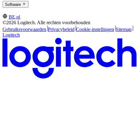
Software
BE,nl
©2026 Logitech. Alle rechten voorbehouden
Gebruiksvoorwaarden
Privacybeleid
Cookie-instellingen
Sitemap
Logitech