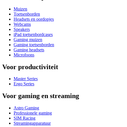
Muizen
Toetsenborden
Headsets en oordopjes
Webcams
Speakers
iPad toetsenbordcases
Gaming muizen
Gaming toetsenborden
Gaming headsets
Microfoons
Voor productiviteit
Master Series
Ergo Series
Voor gaming en streaming
Astro Gaming
Professionele gaming
SIM Racing
Streamingapparatuur