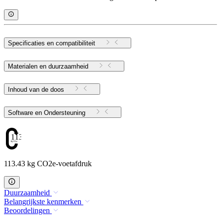
Specificaties en compatibiliteit
Materialen en duurzaamheid
Inhoud van de doos
Software en Ondersteuning
113.43
113.43 kg CO2e-voetafdruk
Duurzaamheid
Belangrijkste kenmerken
Beoordelingen