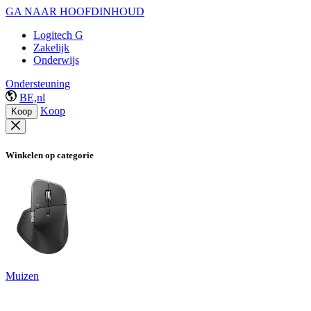
GA NAAR HOOFDINHOUD
Logitech G
Zakelijk
Onderwijs
Ondersteuning
BE,nl
Koop
Koop
Winkelen op categorie
Muizen