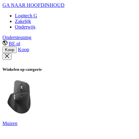
GA NAAR HOOFDINHOUD
Logitech G
Zakelijk
Onderwijs
Ondersteuning
BE,nl
Koop
Koop
Winkelen op categorie
Muizen