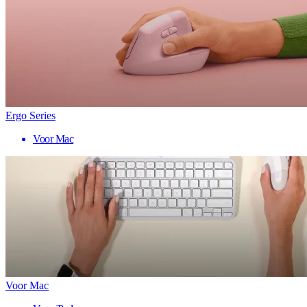
Ergo Series
Voor Mac
Voor Mac