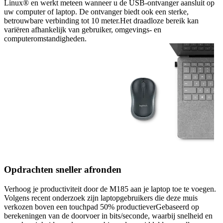
Linux® en werkt meteen wanneer u de USB-ontvanger aansluit op
uw computer of laptop. De ontvanger biedt ook een sterke,
betrouwbare verbinding tot 10 meter.Het draadloze bereik kan
variëren afhankelijk van gebruiker, omgevings- en
computeromstandigheden.
Opdrachten sneller afronden
Verhoog je productiviteit door de M185 aan je laptop toe te voegen.
Volgens recent onderzoek zijn laptopgebruikers die deze muis
verkozen boven een touchpad 50% productieverGebaseerd op
berekeningen van de doorvoer in bits/seconde, waarbij snelheid en