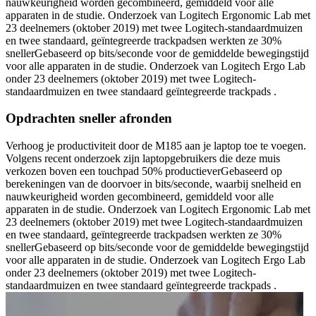
nauwkeurigheid worden gecombineerd, gemiddeld voor alle
apparaten in de studie. Onderzoek van Logitech Ergonomic Lab met
23 deelnemers (oktober 2019) met twee Logitech-standaardmuizen
en twee standaard, geïntegreerde trackpadsen werkten ze 30%
snellerGebaseerd op bits/seconde voor de gemiddelde bewegingstijd
voor alle apparaten in de studie. Onderzoek van Logitech Ergo Lab
onder 23 deelnemers (oktober 2019) met twee Logitech-
standaardmuizen en twee standaard geïntegreerde trackpads .
Opdrachten sneller afronden
Verhoog je productiviteit door de M185 aan je laptop toe te voegen.
Volgens recent onderzoek zijn laptopgebruikers die deze muis
verkozen boven een touchpad 50% productieverGebaseerd op
berekeningen van de doorvoer in bits/seconde, waarbij snelheid en
nauwkeurigheid worden gecombineerd, gemiddeld voor alle
apparaten in de studie. Onderzoek van Logitech Ergonomic Lab met
23 deelnemers (oktober 2019) met twee Logitech-standaardmuizen
en twee standaard, geïntegreerde trackpadsen werkten ze 30%
snellerGebaseerd op bits/seconde voor de gemiddelde bewegingstijd
voor alle apparaten in de studie. Onderzoek van Logitech Ergo Lab
onder 23 deelnemers (oktober 2019) met twee Logitech-
standaardmuizen en twee standaard geïntegreerde trackpads .