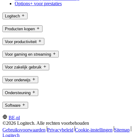
Options+ voor prestaties
Logitech
Producten kopen
Voor productiviteit
Voor gaming en streaming
Voor zakelijk gebruik
Voor onderwijs
Ondersteuning
Software
BE,nl
©2026 Logitech. Alle rechten voorbehouden
Gebruiksvoorwaarden
Privacybeleid
Cookie-instellingen
Sitemap
Logitech