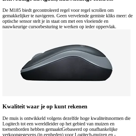
De M185 biedt gecontroleerd regel voor regel scrollen om
gemakkelijker te navigeren. Geen vervelende gemiste kliks meer: de
optische sensor stelt je in staat om met een vloeiende en
nauwkeurige cursorbesturing te werken op ieder oppervlak.
Kwaliteit waar je op kunt rekenen
De muis is ontwikkeld volgens dezelfde hoge kwaliteitsnormen die
Logitech tot een wereldleider op het gebied van muizen en
toetsenborden hebben gemaaktGebaseerd op onafhankelijke
verkoopgegevens (in eenheden) voor Logitech-muizen en -