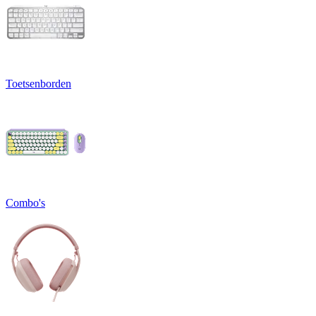
Toetsenborden
Combo's