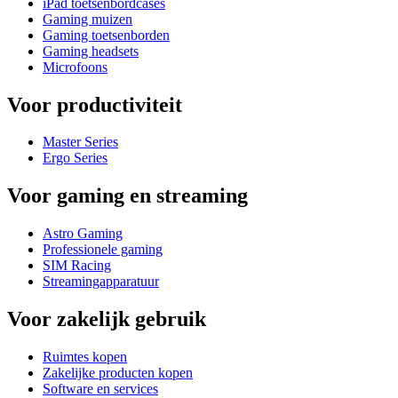
iPad toetsenbordcases
Gaming muizen
Gaming toetsenborden
Gaming headsets
Microfoons
Voor productiviteit
Master Series
Ergo Series
Voor gaming en streaming
Astro Gaming
Professionele gaming
SIM Racing
Streamingapparatuur
Voor zakelijk gebruik
Ruimtes kopen
Zakelijke producten kopen
Software en services