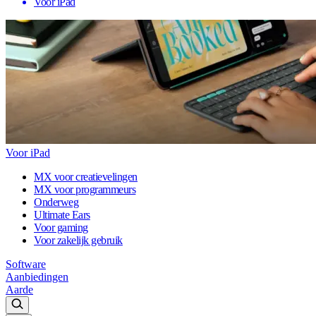
Voor iPad
Voor iPad
MX voor creatievelingen
MX voor programmeurs
Onderweg
Ultimate Ears
Voor gaming
Voor zakelijk gebruik
Software
Aanbiedingen
Aarde