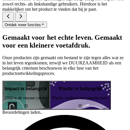
zowel rechts- als linkshandige gebruikers. Hierdoor is het
makkelijker om het product te vinden dat bij je past.
Ontdek meer functies
Gemaakt voor het echte leven. Gemaakt
voor een kleinere voetafdruk.
Onze producten zijn gemaakt om bestand te zijn tegen alles wat ze
in het leven tegenkomen, terwijl we DUURZAAMHEID als een
belangrijk criterium beschouwen in elke fase van het
productontwikkelingsproces.
Impact is belangrijk
Plastic is belangrijk
CO2 is de nieuwe calorie
Plastic verdient een tweede leven
Beoordelingen laden..