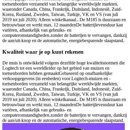
toetsenborden verzameld van belangrijke wereldwijde markten,
waaronder Canada, China, Frankrijk, Duitsland, Indonesië, Zuid-
Korea, Rusland, Zweden, Taiwan, Turkije, VK en VS (van juli
2019 tot juli 2020). Alleen winkelkanaal.. De M185 is duurzaam en
betrouwbaar en werkt max. 12 maandenDe batterijlevensduur kan
variëren, afhankelijk van gebruiks- en
computeromstandigheden.zonder de batterijen te vervangen, dankzij
de aan/uit-knop en de automatische, energiebesparende slaapstand.
Kwaliteit waar je op kunt rekenen
De muis is ontwikkeld volgens dezelfde hoge kwaliteitsnormen die
Logitech tot een wereldleider op het gebied van muizen en
toetsenborden hebben gemaaktGebaseerd op onafhankelijke
verkoopgegevens (in eenheden) voor Logitech-muizen en -
toetsenborden verzameld van belangrijke wereldwijde markten,
waaronder Canada, China, Frankrijk, Duitsland, Indonesië, Zuid-
Korea, Rusland, Zweden, Taiwan, Turkije, VK en VS (van juli
2019 tot juli 2020). Alleen winkelkanaal.. De M185 is duurzaam en
betrouwbaar en werkt max. 12 maandenDe batterijlevensduur kan
variëren, afhankelijk van gebruiks- en
computeromstandigheden.zonder de batterijen te vervangen, dankzij
de aan/uit-knop en de automatische, energiebesparende slaapstand.