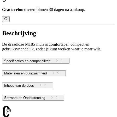
Gratis retourneren
binnen 30 dagen na aankoop.
Beschrijving
De draadloze M185-muis is comfortabel, compact en
gebruiksvriendelijk, zodat je kunt werken waar je maar wilt.
Specificaties en compatibiliteit
Materialen en duurzaamheid
Inhoud van de doos
Software en Ondersteuning
3.97