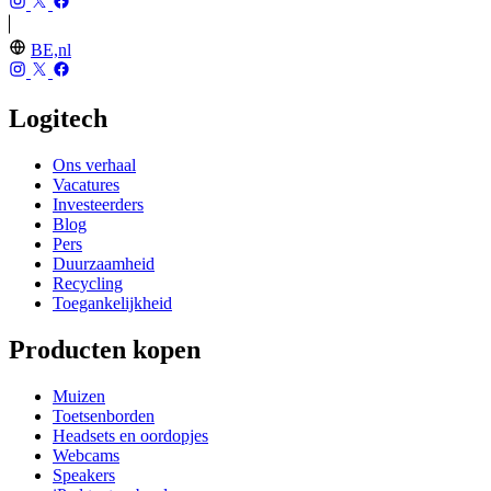
BE,nl
Logitech
Ons verhaal
Vacatures
Investeerders
Blog
Pers
Duurzaamheid
Recycling
Toegankelijkheid
Producten kopen
Muizen
Toetsenborden
Headsets en oordopjes
Webcams
Speakers