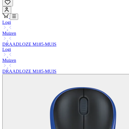
Logi
Muizen
DRAADLOZE M185-MUIS
Logi
Muizen
DRAADLOZE M185-MUIS