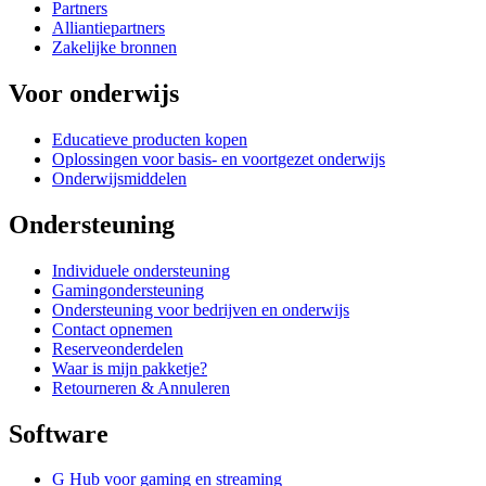
Partners
Alliantiepartners
Zakelijke bronnen
Voor onderwijs
Educatieve producten kopen
Oplossingen voor basis- en voortgezet onderwijs
Onderwijsmiddelen
Ondersteuning
Individuele ondersteuning
Gamingondersteuning
Ondersteuning voor bedrijven en onderwijs
Contact opnemen
Reserveonderdelen
Waar is mijn pakketje?
Retourneren & Annuleren
Software
G Hub voor gaming en streaming