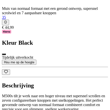
Muis van normaal formaat met een gerond ontwerp, supersnel
scrolwiel en 7 aanpasbare knoppen
35
€ 44,99
Kleur
Black
Tijdelijk uitverkocht
Hou me op de hoogte
Beschrijving
M500s tilt je werk naar een hoger niveau met supersnel scrollen en
zeven configureerbare knoppen met snelkoppelingen. Het perfect
gevormde ontwerp van normaal formaat combineert comfort en
precisie voor een slimmere, snellere werkervaring.