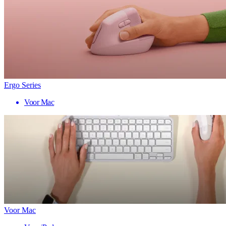
Ergo Series
Voor Mac
Voor Mac