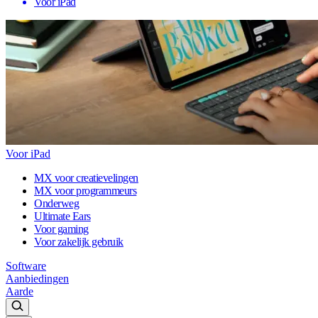
Voor iPad
Voor iPad
MX voor creatievelingen
MX voor programmeurs
Onderweg
Ultimate Ears
Voor gaming
Voor zakelijk gebruik
Software
Aanbiedingen
Aarde