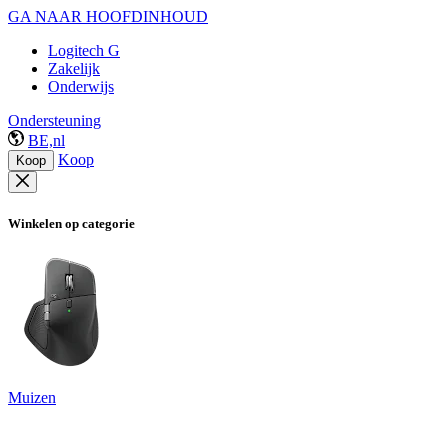
GA NAAR HOOFDINHOUD
Logitech G
Zakelijk
Onderwijs
Ondersteuning
BE,nl
Koop
Koop
Winkelen op categorie
Muizen