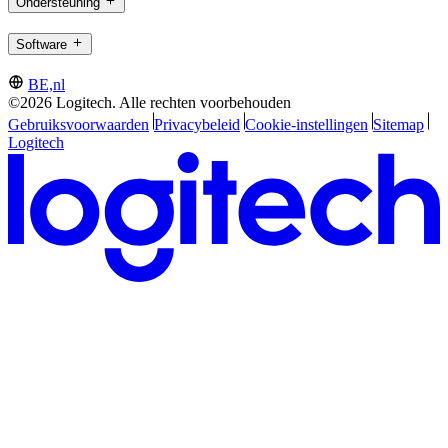
Ondersteuning
Software
BE,nl
©2026 Logitech. Alle rechten voorbehouden
Gebruiksvoorwaarden
Privacybeleid
Cookie-instellingen
Sitemap
Logitech