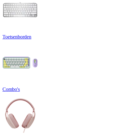
Toetsenborden
Combo's