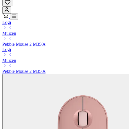
Logi
Muizen
Pebble Mouse 2 M350s
Logi
Muizen
Pebble Mouse 2 M350s