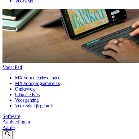
Voor iPad
Voor iPad
MX voor creatievelingen
MX voor programmeurs
Onderweg
Ultimate Ears
Voor gaming
Voor zakelijk gebruik
Software
Aanbiedingen
Aarde