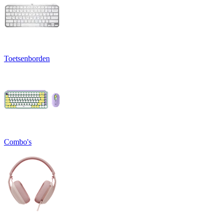
Toetsenborden
Combo's