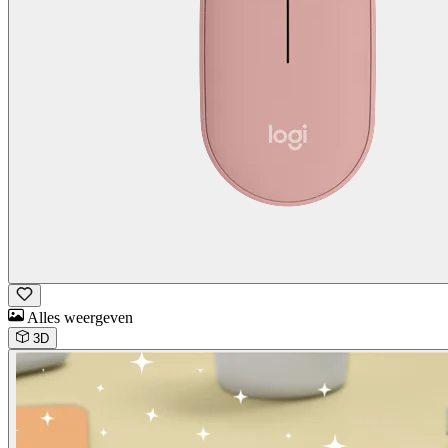
Alles weergeven
3D