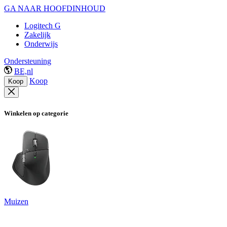
GA NAAR HOOFDINHOUD
Logitech G
Zakelijk
Onderwijs
Ondersteuning
BE,nl
Koop
Koop
Winkelen op categorie
Muizen