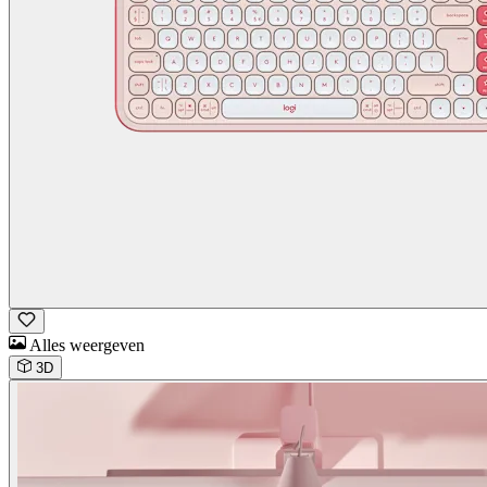
Alles weergeven
3D