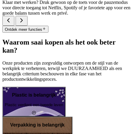
Klaar met werken? Druk gewoon op de toets voor de pauzemodus
voor directe toegang tot Netflix, Spotify of je favoriete app voor een
goede balans tussen werk en privé.
Ontdek meer functies
Waarom saai kopen als het ook beter
kan?
Onze producten zijn zorgvuldig ontworpen om de stijl van de
werkplek te verbeteren, terwijl we DUURZAAMHEID als een
belangrijk criterium beschouwen in elke fase van het
productontwikkelingsproces.
Plastic is belangrijk
Plastic verdient een tweede leven
Verpakking is belangrijk