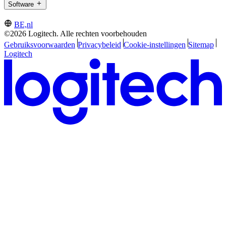
Software
BE,nl
©2026 Logitech. Alle rechten voorbehouden
Gebruiksvoorwaarden
Privacybeleid
Cookie-instellingen
Sitemap
Logitech