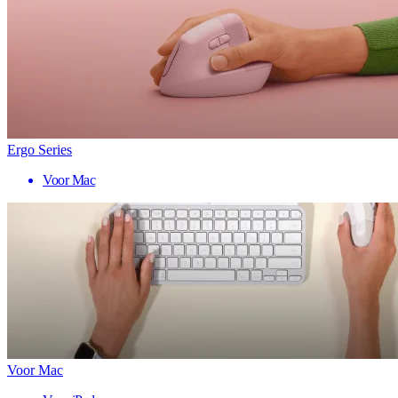
Ergo Series
Voor Mac
Voor Mac