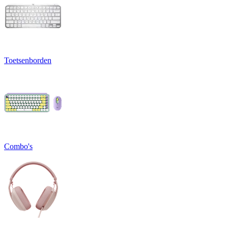
Toetsenborden
Combo's