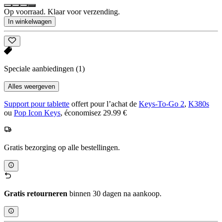
Op voorraad. Klaar voor verzending.
In winkelwagen
Speciale aanbiedingen
(1)
Alles weergeven
Support pour tablette
offert pour l’achat de
Keys-To-Go 2
,
K380s
ou
Pop Icon Keys
, économisez 29.99 €
Gratis bezorging op alle bestellingen.
Gratis retourneren
binnen 30 dagen na aankoop.