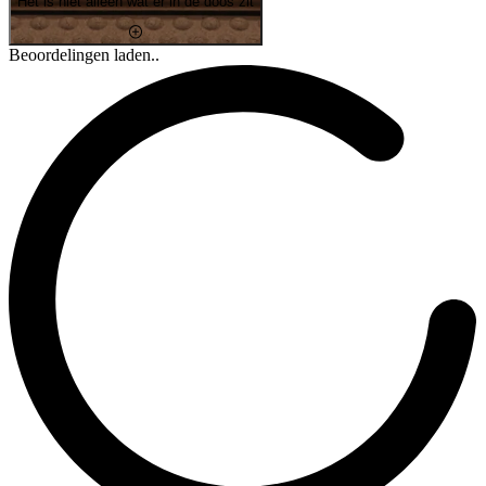
Het is niet alleen wat er in de doos zit
Beoordelingen laden..