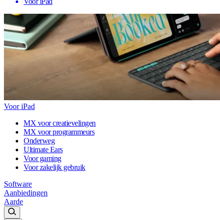
Voor iPad
Voor iPad
MX voor creatievelingen
MX voor programmeurs
Onderweg
Ultimate Ears
Voor gaming
Voor zakelijk gebruik
Software
Aanbiedingen
Aarde