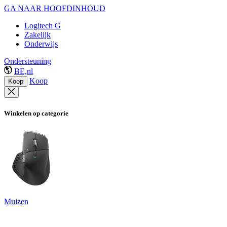
GA NAAR HOOFDINHOUD
Logitech G
Zakelijk
Onderwijs
Ondersteuning
BE,nl
Koop
Koop
Winkelen op categorie
Muizen