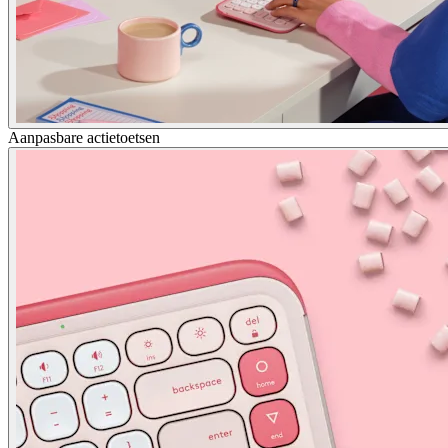
Aanpasbare actietoetsen