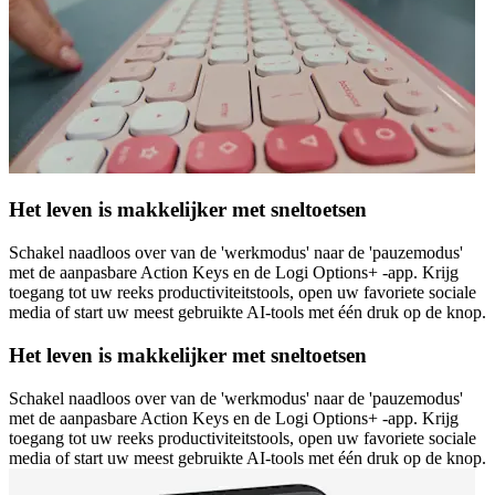
Het leven is makkelijker met sneltoetsen
Schakel naadloos over van de 'werkmodus' naar de 'pauzemodus'
met de aanpasbare Action Keys en de Logi Options+ -app. Krijg
toegang tot uw reeks productiviteitstools, open uw favoriete sociale
media of start uw meest gebruikte AI-tools met één druk op de knop.
Het leven is makkelijker met sneltoetsen
Schakel naadloos over van de 'werkmodus' naar de 'pauzemodus'
met de aanpasbare Action Keys en de Logi Options+ -app. Krijg
toegang tot uw reeks productiviteitstools, open uw favoriete sociale
media of start uw meest gebruikte AI-tools met één druk op de knop.