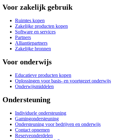
Voor zakelijk gebruik
Ruimtes kopen
Zakelijke producten kopen
Software en services
Partners
Alliantiepartners
Zakelijke bronnen
Voor onderwijs
Educatieve producten kopen
Oplossingen voor basis- en voortgezet onderwijs
Onderwijsmiddelen
Ondersteuning
Individuele ondersteuning
Gamingondersteuning
Ondersteuning voor bedrijven en onderwijs
Contact opnemen
Reserveonderdelen