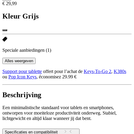
€ 29,99
Kleur
Grijs
Speciale aanbiedingen
(1)
Alles weergeven
Support pour tablette
offert pour l’achat de
Keys-To-Go 2
,
K380s
ou
Pop Icon Keys
, économisez 29.99 €
Beschrijving
Een minimalistische standaard voor tablets en smartphones,
ontworpen voor moeiteloze productiviteit onderweg. Stabiel,
lichtgewicht en altijd klaar wanneer jij dat bent.
Specificaties en compatibiliteit