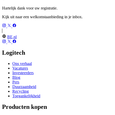
Hartelijk dank voor uw registratie.
Kijk uit naar een welkomstaanbieding in je inbox.
BE,nl
Logitech
Ons verhaal
Vacatures
Investeerders
Blog
Pers
Duurzaamheid
Recycling
Toegankelijkheid
Producten kopen