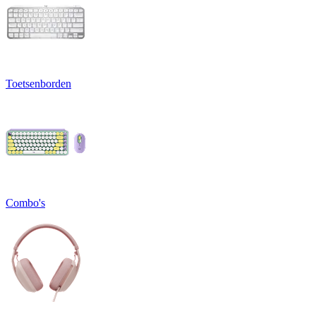
Toetsenborden
Combo's