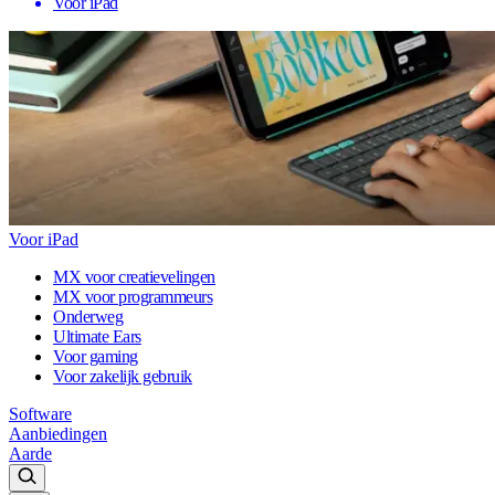
Voor iPad
Voor iPad
MX voor creatievelingen
MX voor programmeurs
Onderweg
Ultimate Ears
Voor gaming
Voor zakelijk gebruik
Software
Aanbiedingen
Aarde