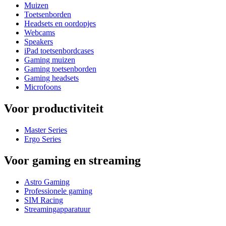
Muizen
Toetsenborden
Headsets en oordopjes
Webcams
Speakers
iPad toetsenbordcases
Gaming muizen
Gaming toetsenborden
Gaming headsets
Microfoons
Voor productiviteit
Master Series
Ergo Series
Voor gaming en streaming
Astro Gaming
Professionele gaming
SIM Racing
Streamingapparatuur