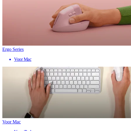
Ergo Series
Voor Mac
Voor Mac