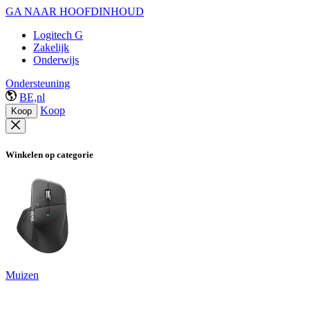
GA NAAR HOOFDINHOUD
Logitech G
Zakelijk
Onderwijs
Ondersteuning
BE,nl
Koop
Koop
Winkelen op categorie
Muizen