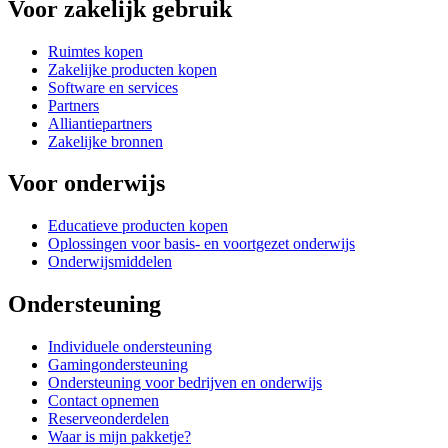
Voor zakelijk gebruik
Ruimtes kopen
Zakelijke producten kopen
Software en services
Partners
Alliantiepartners
Zakelijke bronnen
Voor onderwijs
Educatieve producten kopen
Oplossingen voor basis- en voortgezet onderwijs
Onderwijsmiddelen
Ondersteuning
Individuele ondersteuning
Gamingondersteuning
Ondersteuning voor bedrijven en onderwijs
Contact opnemen
Reserveonderdelen
Waar is mijn pakketje?