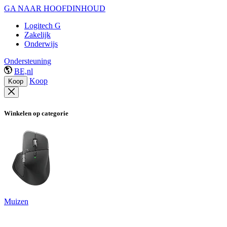
GA NAAR HOOFDINHOUD
Logitech G
Zakelijk
Onderwijs
Ondersteuning
BE,nl
Koop
Koop
Winkelen op categorie
Muizen