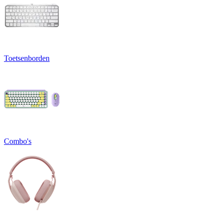
Toetsenborden
Combo's