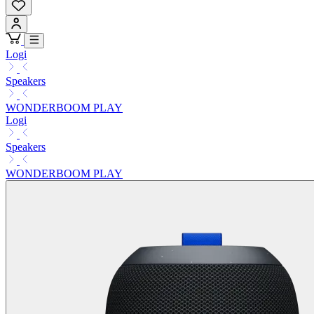
Logi
Speakers
WONDERBOOM PLAY
Logi
Speakers
WONDERBOOM PLAY