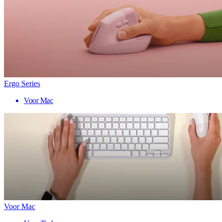
Ergo Series
Voor Mac
Voor Mac