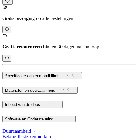
Gratis bezorging op alle bestellingen.
Gratis retourneren
binnen 30 dagen na aankoop.
Specificaties en compatibiliteit
Materialen en duurzaamheid
Inhoud van de doos
Software en Ondersteuning
Duurzaamheid
Belangrijkste kenmerken