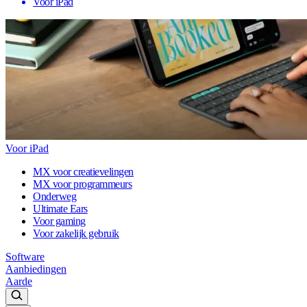
Voor iPad
Voor iPad
MX voor creatievelingen
MX voor programmeurs
Onderweg
Ultimate Ears
Voor gaming
Voor zakelijk gebruik
Software
Aanbiedingen
Aarde