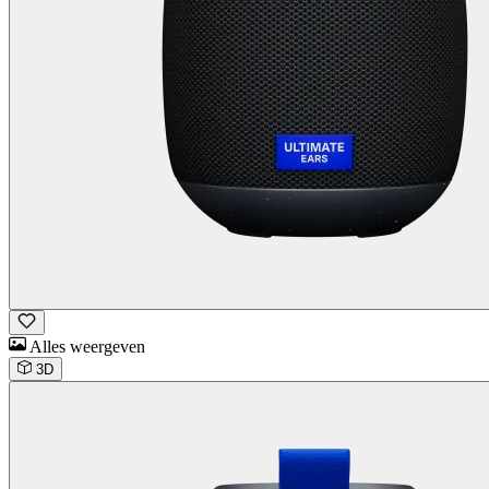
Alles weergeven
3D