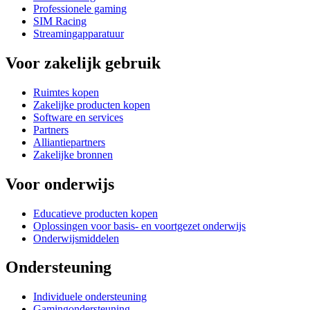
Professionele gaming
SIM Racing
Streamingapparatuur
Voor zakelijk gebruik
Ruimtes kopen
Zakelijke producten kopen
Software en services
Partners
Alliantiepartners
Zakelijke bronnen
Voor onderwijs
Educatieve producten kopen
Oplossingen voor basis- en voortgezet onderwijs
Onderwijsmiddelen
Ondersteuning
Individuele ondersteuning
Gamingondersteuning