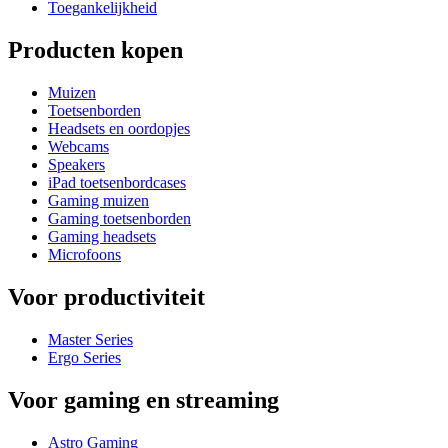
Toegankelijkheid
Producten kopen
Muizen
Toetsenborden
Headsets en oordopjes
Webcams
Speakers
iPad toetsenbordcases
Gaming muizen
Gaming toetsenborden
Gaming headsets
Microfoons
Voor productiviteit
Master Series
Ergo Series
Voor gaming en streaming
Astro Gaming