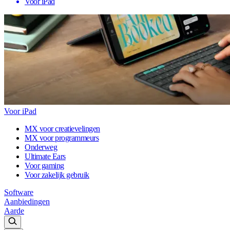
Voor iPad
Voor iPad
MX voor creatievelingen
MX voor programmeurs
Onderweg
Ultimate Ears
Voor gaming
Voor zakelijk gebruik
Software
Aanbiedingen
Aarde