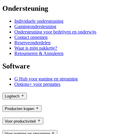
Ondersteuning
Individuele ondersteuning
Gamingondersteuning
Ondersteuning voor bedrijven en onderwijs
Contact opnemen
Reserveonderdelen
Waar is mijn pakketje?
Retourneren & Annuleren
Software
G Hub voor gaming en streaming
Options+ voor prestaties
Logitech
Producten kopen
Voor productiviteit
Voor gaming en streaming