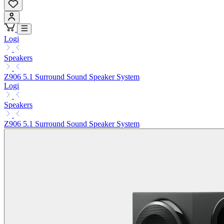
Logi
Speakers
Z906 5.1 Surround Sound Speaker System
Logi
Speakers
Z906 5.1 Surround Sound Speaker System