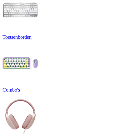
Toetsenborden
Combo's