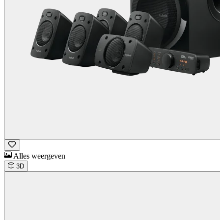
Alles weergeven
3D