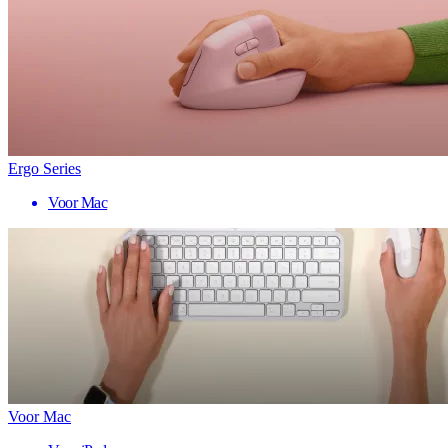
Ergo Series
Voor Mac
Voor Mac