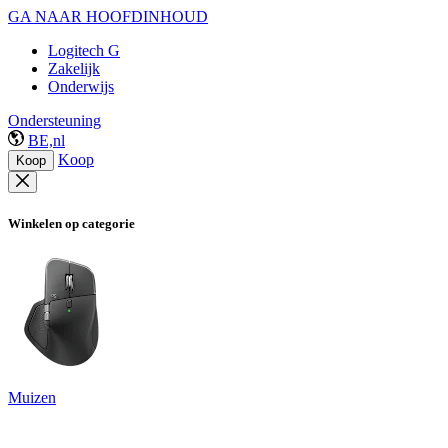
GA NAAR HOOFDINHOUD
Logitech G
Zakelijk
Onderwijs
Ondersteuning
BE,nl
Koop
Koop
Winkelen op categorie
Muizen