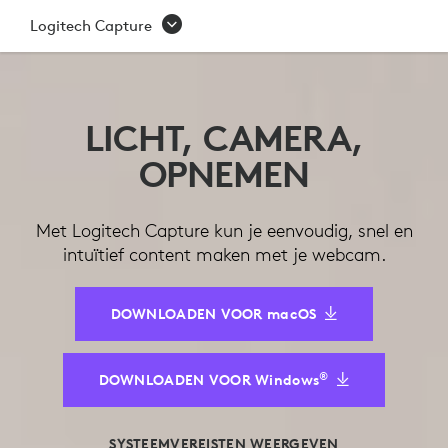
LOGITECH
Logitech Capture
CAPTURE
LICHT, CAMERA,
OPNEMEN
Met Logitech Capture kun je eenvoudig, snel en
intuïtief content maken met je webcam.
DOWNLOADEN VOOR macOS
®
DOWNLOADEN VOOR Windows
SYSTEEMVEREISTEN WEERGEVEN